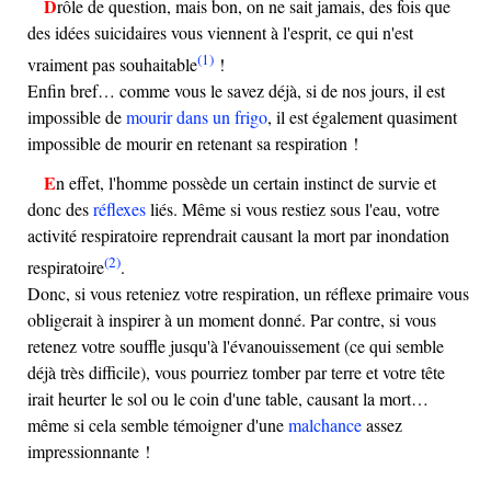
Drôle de question, mais bon, on ne sait jamais, des fois que
des idées suicidaires vous viennent à l'esprit, ce qui n'est
(1)
vraiment pas souhaitable
!
Enfin bref… comme vous le savez déjà, si de nos jours, il est
impossible de
mourir dans un frigo
, il est également quasiment
impossible de mourir en retenant sa respiration !
En effet, l'homme possède un certain instinct de survie et
donc des
réflexes
liés. Même si vous restiez sous l'eau, votre
activité respiratoire reprendrait causant la mort par inondation
(2)
respiratoire
.
Donc, si vous reteniez votre respiration, un réflexe primaire vous
obligerait à inspirer à un moment donné. Par contre, si vous
retenez votre souffle jusqu'à l'évanouissement (ce qui semble
déjà très difficile), vous pourriez tomber par terre et votre tête
irait heurter le sol ou le coin d'une table, causant la mort…
même si cela semble témoigner d'une
malchance
assez
impressionnante !