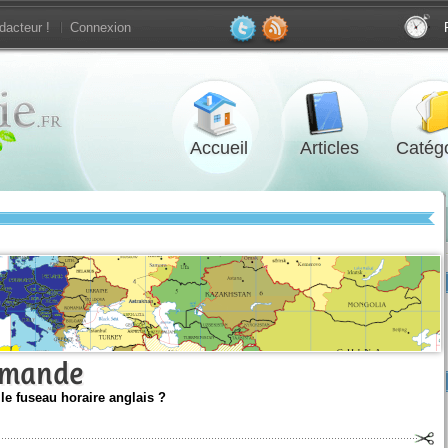
dacteur !
Connexion
Accueil
Articles
Catégo
lemande
 le fuseau horaire anglais ?