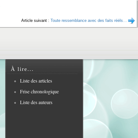
Article suivant :
Toute ressemblance avec des faits rééls…
À lire...
Liste des articles
Frise chronologique
Liste des auteurs