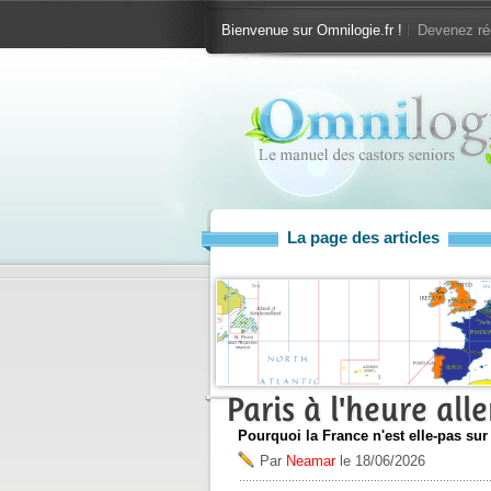
Bienvenue sur Omnilogie.fr !
Devenez ré
La page des articles
Paris à l'heure al
Pourquoi la France n'est elle-pas sur
Par
Neamar
le
18/06/2026