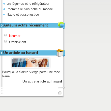
légumes et le réfrigérateur
Les
homme le plus riche du monde
L'
Haute et basse justice
Auteurs actifs récemment
Neamar
OmniScient
Un article au hasard
Pourquoi la Sainte Vierge porte une robe
bleue
Un autre article au hasard