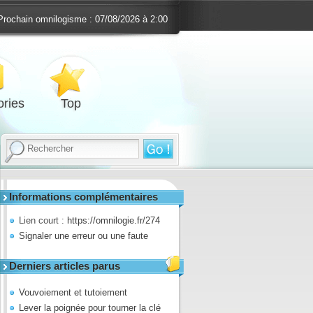
Prochain omnilogisme :
07/08/2026 à 2:00
ries
Top
Informations complémentaires
Lien court :
https://omnilogie.fr/274
Signaler une erreur ou une faute
Derniers articles parus
Vouvoiement et tutoiement
Lever la poignée pour tourner la clé