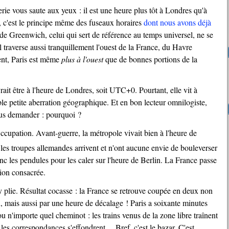
, c'est le principe même des fuseaux horaires
dont nous avons déjà
 de Greenwich, celui qui sert de référence au temps universel, ne se
l traverse aussi tranquillement l'ouest de la France, du Havre
nt, Paris est même
plus à l'ouest
que de bonnes portions de la
e petite aberration géographique. Et en bon lecteur omnilogiste,
us demander : pourquoi ?
 les troupes allemandes arrivent et n'ont aucune envie de bouleverser
nc les pendules pour les caler sur l'heure de Berlin. La France passe
sion consacrée.
, mais aussi par une heure de décalage ! Paris a soixante minutes
 n'importe quel cheminot : les trains venus de la zone libre traînent
les correspondances s'effondrent… Bref, c'est le bazar. C'est