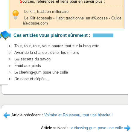
Sources, références et liens pour en savoir plus :
Le kilt, tradition millénaire
Le Kilt écossais - Habit traditionnel en à‰cosse - Guide
à‰cosse.com
Ces articles vous plairont sûrement :
Tout, tout, tout, vous saurez tout sur la braguette
Avoir de la chance : éviter les miroirs
secrets du savon
Les
Froid aux pieds
chewing-gum pose une colle
Le
De cape et d'épée…
Article précédent :
Voltaire et Rousseau, tout une histoire !
Article suivant :
chewing-gum pose une colle
Le