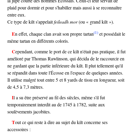
la jupe courte des hommes Écossais. Celui-ci leur servait de
plaid pour dormir et pour s'habiller mais aussi à se reconnaître
entre eux.
Ce type de kilt s'appelait
feileadh mor
(ou « grand kilt »).
(1)
En effet, chaque clan avait son propre tartan
et possédait le
même tartan en différents coloris.
Cependant, comme le port de ce kilt n'était pas pratique, il fut
amélioré par Thomas Rawlinson, qui décida de le raccourcir en
ne gardant que la partie inférieure du kilt. Il plut tellement qu'il
se répandit dans toute l'Écosse en l'espace de quelques années.
Il utilise malgré tout entre 5 et 8 yards de tissu en longueur, soit
de 4,5 à 7,3 mètres.
Il a su être préservé au fil des siècles, même s'il fut
temporairement interdit au de 1745 à 1782, suite aux
soulèvements jacobites.
Tout ce qui reste à dire au sujet du kilt concerne ses
accessoires :