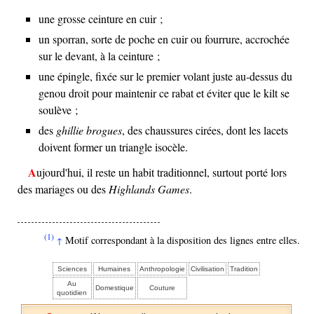
une grosse ceinture en cuir ;
un sporran, sorte de poche en cuir ou fourrure, accrochée
sur le devant, à la ceinture ;
une épingle, fixée sur le premier volant juste au-dessus du
genou droit pour maintenir ce rabat et éviter que le kilt se
soulève ;
des
ghillie brogues
, des chaussures cirées, dont les lacets
doivent former un triangle isocèle.
Aujourd'hui, il reste un habit traditionnel, surtout porté lors
des mariages ou des
Highlands Games
.
(1)
Motif correspondant à la disposition des lignes entre elles.
↑
Sciences
Humaines
Anthropologie
Civilisation
Tradition
Au
Domestique
Couture
quotidien