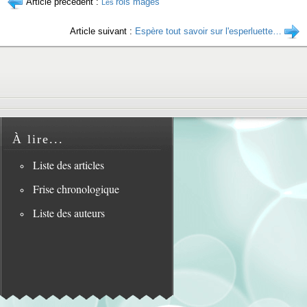
Article précédent :
rois mages
Les
Article suivant :
Espère tout savoir sur l'esperluette…
À lire...
Liste des articles
Frise chronologique
Liste des auteurs