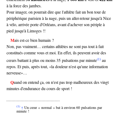
à la force des jambes.
Pour imager, on pourrait dire que l'athlète fait un bon tour de
périphérique parisien à la nage, puis un aller-retour jusqu'à Nice
à vélo, arrivée porte d'Orléans, avant d'achever son périple à
pied jusqu'à Limoges !!
Mais est-ce bien humain ?
Non, pas vraiment… certains athlètes ne sont pas tout à fait
constitués comme vous et moi. En effet, ils peuvent avoir des
(1)
cœurs battant à plus ou moins 35 pulsations par minute
au
repos. Et puis, après tout,
la douleur n'est qu'une information
nerveuse
…
Quand on entend ça, on n'est pas trop malheureux des vingt
minutes d'endurance du cours de sport !
(1)
Un cœur « normal » bat à environ 60 pulsations par
↑
minute !