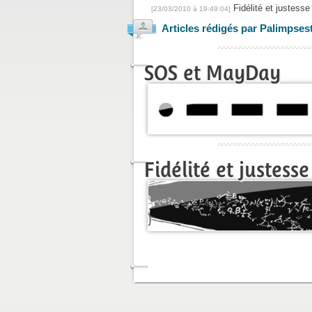
Fidélité et justess
[23/03/2010 à 19:49:04]
Articles rédigés par Palimpses
SOS et MayDay
Fidélité et justes