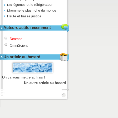
légumes et le réfrigérateur
Les
homme le plus riche du monde
L'
Haute et basse justice
Auteurs actifs récemment
Neamar
OmniScient
Un article au hasard
On va vous mettre au frais !
Un autre article au hasard