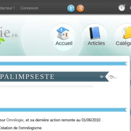
dacteur !
Connexion
Accueil
Articles
Catégo
PALIMPSESTE
 sur
Omnilogie
, et sa dernière action remonte au 01/06/2010 .
réation de l'omnilogisme