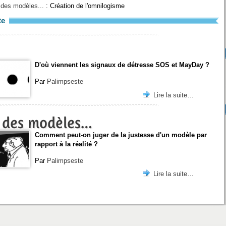
e des modèles...
: Création de l'omnilogisme
te
D'où viennent les signaux de détresse SOS et MayDay ?
Par
Palimpseste
Lire la suite…
se des modèles…
Comment peut-on juger de la justesse d'un modèle par
rapport à la réalité ?
Par
Palimpseste
Lire la suite…