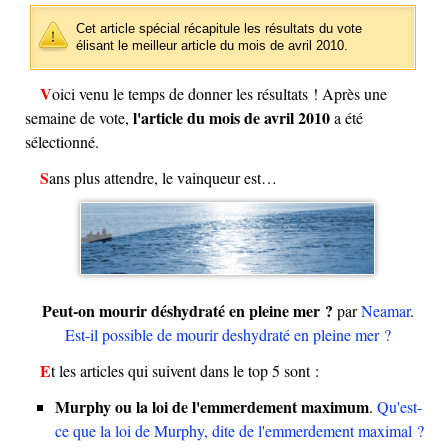
Cet article spécial récapitule les résultats du vote
élisant le meilleur article du mois de avril 2010.
Voici venu le temps de donner les résultats ! Après une
l'article du mois de avril 2010
semaine de vote,
a été
sélectionné.
Sans plus attendre, le vainqueur est…
Peut-on mourir déshydraté en pleine mer ?
par
Neamar
.
Est-il possible de mourir deshydraté en pleine mer ?
Et les articles qui suivent dans le top 5 sont :
Murphy ou la loi de l'emmerdement maximum
.
Qu'est-
ce que la loi de Murphy, dite de l'emmerdement maximal ?