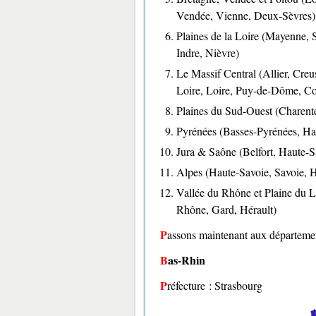
Vendée, Vienne, Deux-Sèvres)
Plaines de la Loire (Mayenne, S
Indre, Nièvre)
Le Massif Central (Allier, Cre
Loire, Loire, Puy-de-Dôme, Co
Plaines du Sud-Ouest (Charente
Pyrénées (Basses-Pyrénées, Ha
Jura & Saône (Belfort, Haute-S
Alpes (Haute-Savoie, Savoie, H
Vallée du Rhône et Plaine du 
Rhône, Gard, Hérault)
Passons maintenant aux départemen
Bas-Rhin
Préfecture : Strasbourg