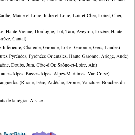
arthe, Maine-et-Loire, Indre-et-Loire, Loir-et-Cher, Loiret, Cher,
use, Haute-Vienne, Dordogne, Lot, Tarn, Aveyron, Lozère, Haute-
rrèze, Cantal)
-Inférieure, Charente, Gironde, Lot-et-Garonne, Gers, Landes)
utes-Pyrénées, Pyrénées-Orientales, Haute-Garonne, Ariège, Aude)
aône, Doubs, Jura, Côte-d'Or, Saône-et-Loire, Ain)
autes-Alpes, Basses-Alpes, Alpes-Maritimes, Var, Corse)
Languedoc (Rhône, Isère, Ardèche, Drôme, Vaucluse, Bouches-du-
ts de la région Alsace :