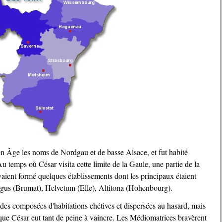
Au temps où César visita cette limite de la Gaule, une partie de la
aient formé quelques établissements dont les principaux étaient
us (Brumat), Helvetum (Elle), Altitona (Hohenbourg).
s que César eut tant de peine à vaincre. Les Médiomatrices bravèrent