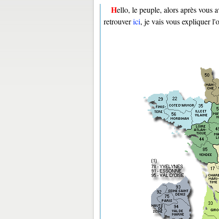
Hello, le peuple, alors après vous avoir éclairé sur les origines des blasons régionaux, que vous pouvez
retrouver
ici
, je vais vous expliquer 