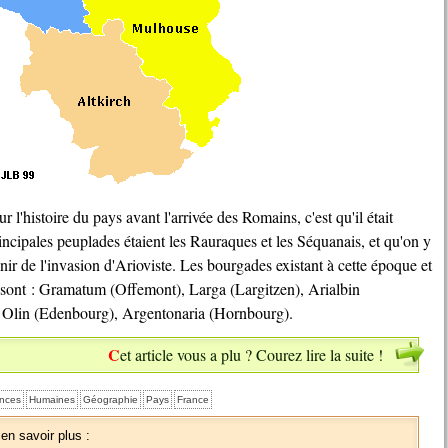
principales peuplades étaient les Rauraques et les Séquanais, et qu'on y
ir de l'invasion d'Arioviste. Les bourgades existant à cette époque et
 sont : Gramatum (Offemont), Larga (Largitzen), Arialbin
, Olin (Edenbourg), Argentonaria (Hornbourg).
Cet article vous a plu ? Courez lire la suite !
nces
Humaines
Géographie
Pays
France
 en savoir plus :