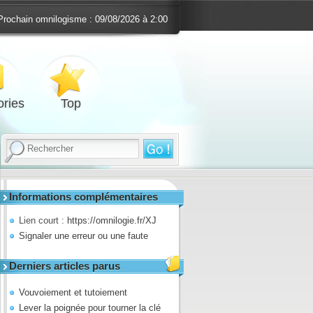
Prochain omnilogisme :
09/08/2026 à 2:00
ries
Top
Informations complémentaires
Lien court :
https://omnilogie.fr/XJ
Signaler une erreur ou une faute
Derniers articles parus
Vouvoiement et tutoiement
Lever la poignée pour tourner la clé