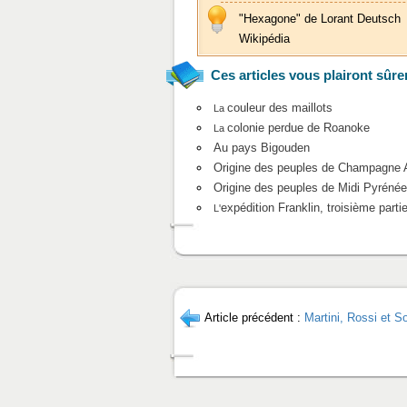
"Hexagone" de Lorant Deutsch
Wikipédia
Ces articles vous plairont sûre
couleur des maillots
La
colonie perdue de Roanoke
La
Au pays Bigouden
Origine des peuples de Champagne 
Origine des peuples de Midi Pyréné
expédition Franklin, troisième parti
L'
Article précédent :
Martini, Rossi et Sol