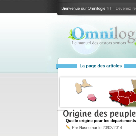
Bienvenue sur Omnilogie.fr !
Devenez ré
La page des articles
Origine des peuple
Quelle origine pour les départements
Par
Nasnotnur
le
20/02/2014