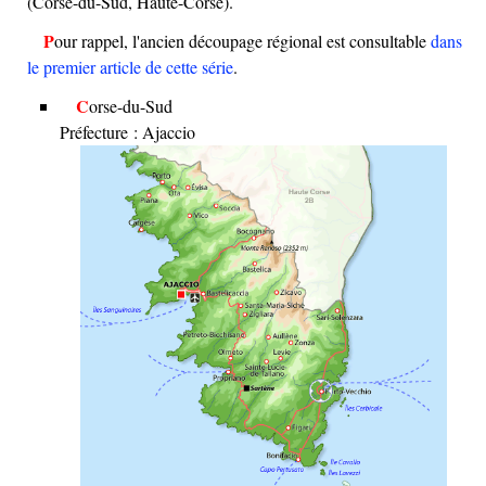
(Corse-du-Sud, Haute-Corse).
Pour rappel, l'ancien découpage régional est consultable
dans
le premier article de cette série
.
Corse-du-Sud
Préfecture : Ajaccio