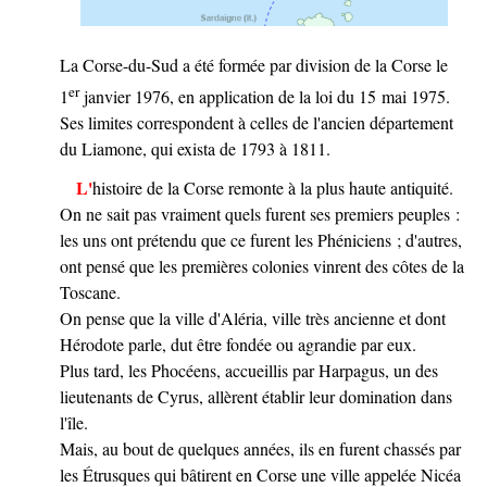
La Corse-du-Sud a été formée par division de la Corse le
er
1
janvier 1976, en application de la loi du 15 mai 1975.
Ses limites correspondent à celles de l'ancien département
du Liamone, qui exista de 1793 à 1811.
L'histoire de la Corse remonte à la plus haute antiquité.
On ne sait pas vraiment quels furent ses premiers peuples :
les uns ont prétendu que ce furent les Phéniciens ; d'autres,
ont pensé que les premières colonies vinrent des côtes de la
Toscane.
On pense que la ville d'Aléria, ville très ancienne et dont
Hérodote parle, dut être fondée ou agrandie par eux.
Plus tard, les Phocéens, accueillis par Harpagus, un des
lieutenants de Cyrus, allèrent établir leur domination dans
l'île.
Mais, au bout de quelques années, ils en furent chassés par
les Étrusques qui bâtirent en Corse une ville appelée Nicéa