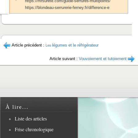
https://mrsurete.com/guide-serrures-multipoints/
https://blondeau-serrurerie-ferney.fr/difference-e
Article précédent :
légumes et le réfrigérateur
Les
Article suivant :
Vouvoiement et tutoiement
À lire...
Liste des articles
Frise chronologique