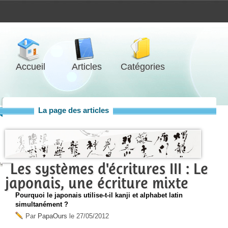
Accueil
Articles
Catégories
La page des articles
Les systèmes d'écritures III : Le
japonais, une écriture mixte
Pourquoi le japonais utilise-t-il kanji et alphabet latin
simultanément ?
Par
PapaOurs
le
27/05/2012