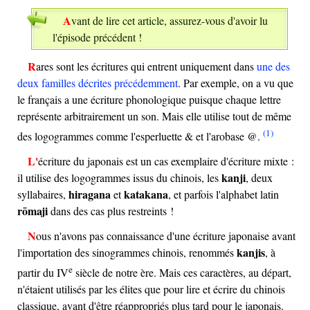
Avant de lire cet article, assurez-vous d'avoir lu
l'épisode précédent !
Rares sont les écritures qui entrent uniquement dans
une des
deux familles décrites précédemment
. Par exemple, on a vu que
le français a une écriture phonologique puisque chaque lettre
représente arbitrairement un son. Mais elle utilise tout de même
(1)
des logogrammes comme l'esperluette & et l'arobase @.
L'écriture du japonais est un cas exemplaire d'écriture mixte :
kanji
il utilise des logogrammes issus du chinois, les
, deux
hiragana
katakana
syllabaires,
et
, et parfois l'alphabet latin
rōmaji
dans des cas plus restreints !
Nous n'avons pas connaissance d'une écriture japonaise avant
kanjis
l'importation des sinogrammes chinois, renommés
, à
e
partir du
IV
siècle de notre ère. Mais ces caractères, au départ,
n'étaient utilisés par les élites que pour lire et écrire du chinois
classique, avant d'être réappropriés plus tard pour le japonais.