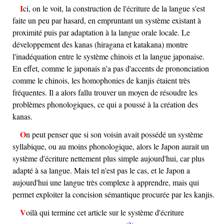
Ici, on le voit, la construction de l'écriture de la langue s'est
faite un peu par hasard, en empruntant un système existant à
proximité puis par adaptation à la langue orale locale. Le
développement des kanas (hiragana et katakana) montre
l'inadéquation entre le système chinois et la langue japonaise.
En effet, comme le japonais n'a pas d'accents de prononciation
comme le chinois, les homophonies de kanjis étaient très
fréquentes. Il a alors fallu trouver un moyen de résoudre les
problèmes phonologiques, ce qui a poussé à la création des
kanas.
On peut penser que si son voisin avait possédé un système
syllabique, ou au moins phonologique, alors le Japon aurait un
système d'écriture nettement plus simple aujourd'hui, car plus
adapté à sa langue. Mais tel n'est pas le cas, et le Japon a
aujourd'hui une langue très complexe à apprendre, mais qui
permet exploiter la concision sémantique procurée par les kanjis.
Voilà qui termine cet article sur le système d'écriture