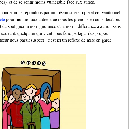
es), et de se sentir moins vulnérable face aux autres.
ête
pour montrer aux autres que nous les prenons en considération.
 de souligner la non-ignorance et la non-indifférence à autrui, sans
ès souvent, quelqu'un qui vient nous faire partager des propos
eur nous paraît suspect : c'est ici un réflexe de mise en garde