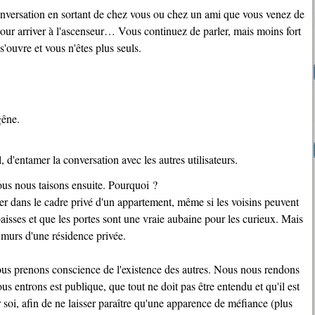
pour arriver à l'ascenseur… Vous continuez de parler, mais moins fort
'ouvre et vous n'êtes plus seuls.
gêne.
 d'entamer la conversation avec les autres utilisateurs.
nous nous taisons ensuite. Pourquoi ?
 dans le cadre privé d'un appartement, même si les voisins peuvent
paisses et que les portes sont une vraie aubaine pour les curieux. Mais
 murs d'une résidence privée.
 nous prenons conscience de l'existence des autres. Nous nous rendons
s entrons est publique, que tout ne doit pas être entendu et qu'il est
r soi, afin de ne laisser paraître qu'une apparence de méfiance (plus