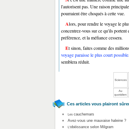
l'autorisent pas. Une raison principal
pourraient être choqués à cette vue.
Alors, pour rendre le voyage le plus serein possible : parlez aux autres utilisateurs, s'il y en a,
concentrez-vous sur ce qu'ils portent 
préférence, et la méfiance cessera.
Et sinon, faites comme des millions
voyage paraisse le plus court possible
semblera réduit.
Sciences
Au
quotidien
Ces articles vous plairont sûre
cauchemars
Les
Avez-vous une mauvaise haleine ?
obéissance selon Milgram
L'