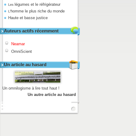
légumes et le réfrigérateur
Les
homme le plus riche du monde
L'
Haute et basse justice
Auteurs actifs récemment
Neamar
OmniScient
Un article au hasard
Un omnilogisme à lire tout haut !
Un autre article au hasard