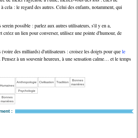
e à cela : le regard des autres. Celui des enfants, notamment, qui
et créez un lien pour converser, utilisez une pointe d'humour, de
 (voire des milliards) d'utilisateurs : croisez les doigts pour que
le
. Pensez à un souvenir heureux, à une sensation calme… et le temps
Bonnes
Anthropologie
Civilisation
Tradition
manières
Humaines
Psychologie
Bonnes
manières
ment :