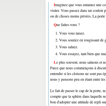
Imaginez que vous entamez une conversation en sortant de chez vous ou chez un ami que vous venez de
visiter. Vous passez dans un couloir 
ou de choses moins privées. La porte s
Que faites-vous ?
Vous vous taisez.
Vous souriez en rougissant de 
Vous saluez.
Vous essayez, tant bien que mal,
Le plus souvent, nous saluons et 
Parce que nous commençons à discuter
entendre si les cloisons ne sont pas é
nous y pensons peu en étant entre les
Le fait de passer le cap de la porte,
compte que la sphère dans laquelle nou
bon d'adopter une attitude de repli su