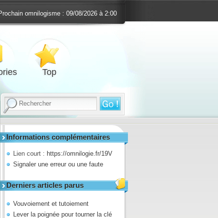
Prochain omnilogisme :
09/08/2026 à 2:00
ries
Top
Informations complémentaires
Lien court :
https://omnilogie.fr/19V
Signaler une erreur ou une faute
Derniers articles parus
Vouvoiement et tutoiement
Lever la poignée pour tourner la clé