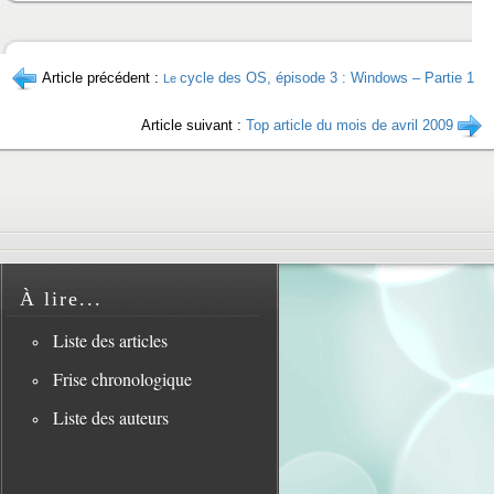
Article précédent :
cycle des OS, épisode 3 : Windows – Partie 1
Le
Article suivant :
Top article du mois de avril 2009
À lire...
Liste des articles
Frise chronologique
Liste des auteurs