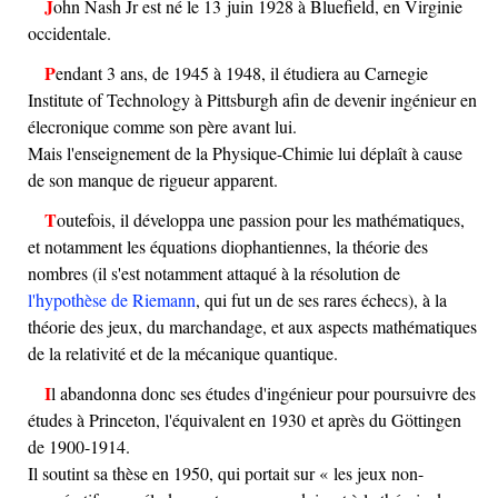
John Nash Jr est né le 13 juin 1928 à Bluefield, en Virginie
occidentale.
Pendant 3 ans, de 1945 à 1948, il étudiera au Carnegie
Institute of Technology à Pittsburgh afin de devenir ingénieur en
élecronique comme son père avant lui.
Mais l'enseignement de la Physique-Chimie lui déplaît à cause
de son manque de rigueur apparent.
Toutefois, il développa une passion pour les mathématiques,
et notamment les équations diophantiennes, la théorie des
nombres (il s'est notamment attaqué à la résolution de
l'hypothèse de Riemann
, qui fut un de ses rares échecs), à la
théorie des jeux, du marchandage, et aux aspects mathématiques
de la relativité et de la mécanique quantique.
Il abandonna donc ses études d'ingénieur pour poursuivre des
études à Princeton, l'équivalent en 1930 et après du Göttingen
de 1900-1914.
Il soutint sa thèse en 1950, qui portait sur « les jeux non-