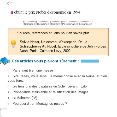
génie.
Il obtint le prix Nobel d'économie en 1994.
Sciences
Humaines
Histoire
Personnages historiques
Sources, références et liens pour en savoir plus :
Sylvia Nasar, Un cerveau d'exception. De La
Schizophrénie Au Nobel, la vie singulière de John Forbes
Nash, Paris, Calmann-Lévy, 2002
Ces articles vous plairont sûrement :
Paris vaut bien une messe
Sire, faites, vous aussi, la même chose avec la Reine, et bien
vous ferez
trois grandes capitales du Soleil Levant : Edo
Les
Propagande stalinienne et falsification des images
Mahatma (IV)
Le
Pourquoi dit-on Montagnes russes ?