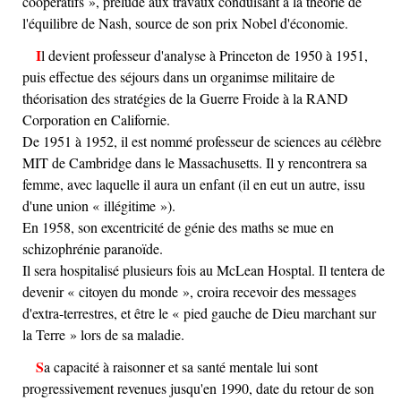
coopératifs », prélude aux travaux conduisant à la théorie de
l'équilibre de Nash, source de son prix Nobel d'économie.
Il devient professeur d'analyse à Princeton de 1950 à 1951,
puis effectue des séjours dans un organimse militaire de
théorisation des stratégies de la Guerre Froide à la RAND
Corporation en Californie.
De 1951 à 1952, il est nommé professeur de sciences au célèbre
MIT de Cambridge dans le Massachusetts. Il y rencontrera sa
femme, avec laquelle il aura un enfant (il en eut un autre, issu
d'une union « illégitime »).
En 1958, son excentricité de génie des maths se mue en
schizophrénie paranoïde.
Il sera hospitalisé plusieurs fois au McLean Hosptal. Il tentera de
devenir « citoyen du monde », croira recevoir des messages
d'extra-terrestres, et être le « pied gauche de Dieu marchant sur
la Terre » lors de sa maladie.
Sa capacité à raisonner et sa santé mentale lui sont
progressivement revenues jusqu'en 1990, date du retour de son