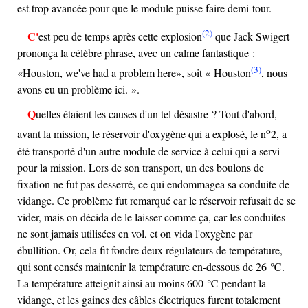
est trop avancée pour que le module puisse faire demi-tour.
(2)
C'est peu de temps après cette explosion
que Jack Swigert
prononça la célèbre phrase, avec un calme fantastique :
(3)
Houston, we've had a problem here
, soit « Houston
, nous
avons eu un problème ici. ».
Quelles étaient les causes d'un tel désastre ? Tout d'abord,
o
avant la mission, le réservoir d'oxygène qui a explosé, le n
2, a
été transporté d'un autre module de service à celui qui a servi
pour la mission. Lors de son transport, un des boulons de
fixation ne fut pas desserré, ce qui endommagea sa conduite de
vidange. Ce problème fut remarqué car le réservoir refusait de se
vider, mais on décida de le laisser comme ça, car les conduites
ne sont jamais utilisées en vol, et on vida l'oxygène par
ébullition. Or, cela fit fondre deux régulateurs de température,
qui sont censés maintenir la température en-dessous de 26 ℃.
La température atteignit ainsi au moins 600 ℃ pendant la
vidange, et les gaines des câbles électriques furent totalement