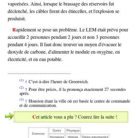
vaporisées. Ainsi, lorsque le brassage des réservoirs fut
déclenché, les câbles firent des étincelles, et l'explosion se
produisit.
Rapidement se pose un problème. Le LEM était prévu pour
accueillir 2 personnes pendant 2 jours et non 3 personnes
pendant 4 jours. Il faut donc trouver un moyen d'évacuer le
dioxyde de carbone, d'alimenter le module en oxygène, en
électricité, et en eau potable.
(1)
C'est-à-dire l'heure de Greenwich.
↑
(2)
Pour être précis, il la prononça exactement 27 secondes
↑
après.
(3)
Houston étant la ville où est basée le centre de commande
↑
et de communication.
Cet article vous a plu ? Courez lire la suite !
Dures
Physique
Sciences
Humaines
Histoire
Dates importantes