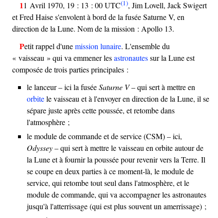
(1)
11 Avril 1970, 19 : 13 : 00 UTC
, Jim Lovell, Jack Swigert
et Fred Haise s'envolent à bord de la fusée Saturne V, en
direction de la Lune. Nom de la mission : Apollo 13.
Petit rappel d'une
mission lunaire
. L'ensemble du
« vaisseau » qui va emmener les
astronautes
sur la Lune est
composée de trois parties principales :
le lanceur – ici la fusée
Saturne V
– qui sert à mettre en
orbite
le vaisseau et à l'envoyer en direction de la Lune, il se
sépare juste après cette poussée, et retombe dans
l'atmosphère ;
le module de commande et de service (CSM) – ici,
Odyssey
– qui sert à mettre le vaisseau en orbite autour de
la Lune et à fournir la poussée pour revenir vers la Terre. Il
se coupe en deux parties à ce moment-là, le module de
service, qui retombe tout seul dans l'atmosphère, et le
module de commande, qui va accompagner les astronautes
jusqu'à l'atterrissage (qui est plus souvent un amerrissage) ;