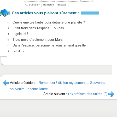
Au quotidien
Transport
Espace
Ces articles vous plairont sûrement :
Quelle énergie faut-il pour détruire une planète ?
Il fait froid dans l'espace… ou pas
Il gèle ici !
Trois mois d'isolement pour Mars
Dans l'espace, personne ne vous entend grésiller
GPS
Le
Article précédent :
Remember ! dit l'un royalement… Souvenirs,
souvenirs ! chante l'autre…
Article suivant :
préfixes des unités (2)
Les