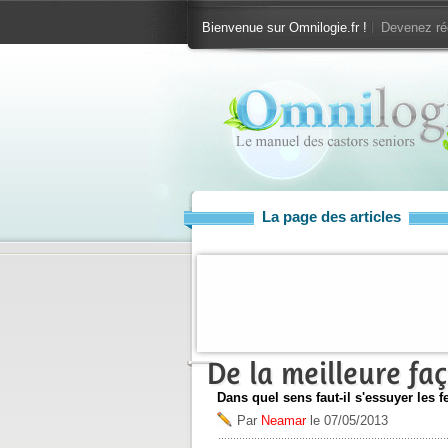
Bienvenue sur Omnilogie.fr !
Devenez ré
La page des articles
De la meilleure fa
Dans quel sens faut-il s'essuyer les f
Par
Neamar
le
07/05/2013