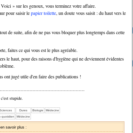
« Voici » sur les genoux, vous terminez votre affaire.
ur pour saisir le
papier toilette
, un doute vous saisit : du haut vers le
, faites ce qui vous est le plus agréable.
s le haut, pour des raisons d'hygiène qui ne deviennent évidentes
roblème.
s ont jugé utile d'en faire des publications !
c'est stupide.
Sciences
Dures
Biologie
Médecine
 quotidien
Médecine
 en savoir plus :