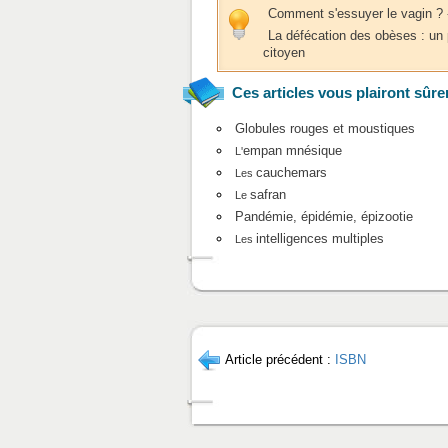
Comment s'essuyer le vagin ? 
La défécation des obèses : un
citoyen
Ces articles vous plairont sûre
Globules rouges et moustiques
empan mnésique
L'
cauchemars
Les
safran
Le
Pandémie, épidémie, épizootie
intelligences multiples
Les
Article précédent :
ISBN