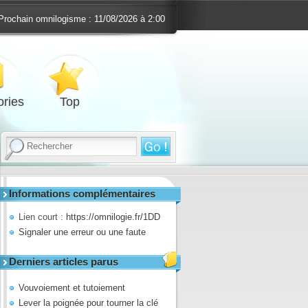
Prochain omnilogisme :
11/08/2026 à 2:00
ries
Top
Informations complémentaires
Lien court :
https://omnilogie.fr/1DD
Signaler une erreur ou une faute
Derniers articles parus
Vouvoiement et tutoiement
Lever la poignée pour tourner la clé