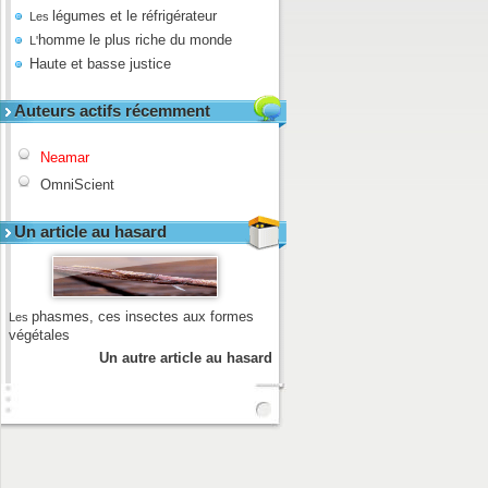
légumes et le réfrigérateur
Les
homme le plus riche du monde
L'
Haute et basse justice
Auteurs actifs récemment
Neamar
OmniScient
Un article au hasard
phasmes, ces insectes aux formes
Les
végétales
Un autre article au hasard