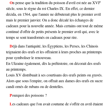
e
On pense que la tradition du poisson d'avril est née au
XVI
siècle, sous le règne du roi Charles IX. En effet, ce dernier
décida, en 1564, que l'année ne débuterait plus le premier avril
mais le premier janvier. On a donc décalé les échanges de
cadeaux pour la nouvelle année. Mais certains ont tout de même
continué d'offrir de petits présents le premier avril qui, avec le
temps se sont transformés en cadeaux pour rire.
Déjà dans l'antiquité, les Égyptiens, les Perses, les Chinois
teignaient des œufs et les offraient à leurs proches au printemps
pour symboliser le renouveau.
En Ukraine également, dès la préhistoire, on décorait des œufs
au printemps.
Louis XV distribuait à ses courtisans des œufs peints ou gravés.
Alors que sous l'empire, on offrait aux dames des œufs en sucre
candi ornés de rubans ou de dentelles.
Pourquoi des poissons ?
Les cadeaux que l'on avait coutume de s'offrir en avril étaient