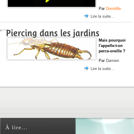
Par
Domitille
Lire la suite…
Piercing dans les jardins
Mais pourquoi
l'appelle-t-on
perce-oreille ?
Par
Damien
Lire la suite…
À lire...