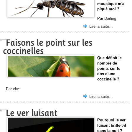
moustique m'a
piqué moi ?
Par
Darling
Lire la suite…
Faisons le point sur les
coccinelles
Que définit le
nombre de
points sur le
dos d'une
coccinelle ?
Par
clo~
Lire la suite…
Le ver luisant
Pourquoi le ver
luisant brille-t-il
dans la nuit ?