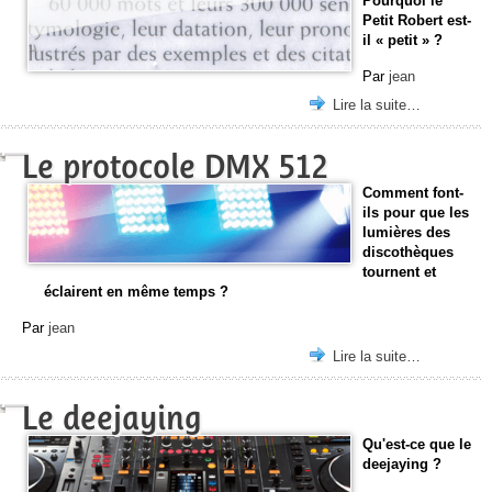
Pourquoi le
Petit Robert est-
il « petit » ?
Par
jean
Lire la suite…
Le protocole DMX 512
Comment font-
ils pour que les
lumières des
discothèques
tournent et
éclairent en même temps ?
Par
jean
Lire la suite…
Le deejaying
Qu'est-ce que le
deejaying ?