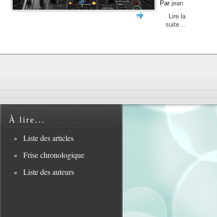
Par
jean
Lire la
suite…
À lire...
Liste des articles
Frise chronologique
Liste des auteurs