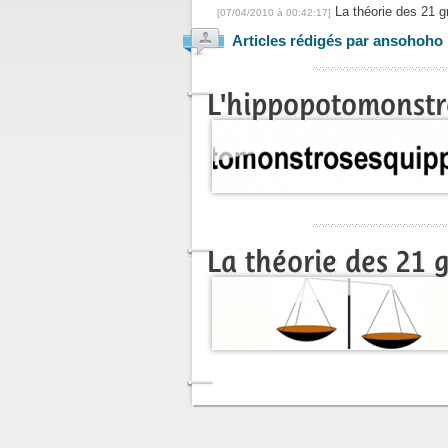
La théorie des 21
[07/04/2010 à 00:42:17]
Articles rédigés par ansohoho
L'hippopotomonstr
La théorie des 21