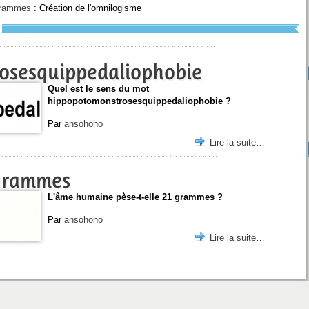
 grammes
: Création de l'omnilogisme
osesquippedaliophobie
Quel est le sens du mot
hippopotomonstrosesquippedaliophobie ?
Par
ansohoho
Lire la suite…
 grammes
L'âme humaine pèse-t-elle 21 grammes ?
Par
ansohoho
Lire la suite…