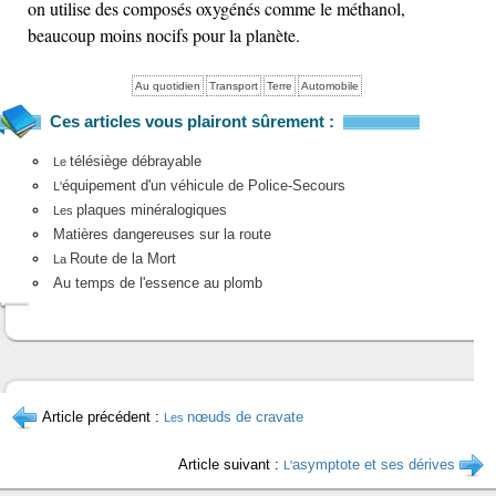
on utilise des composés oxygénés comme le méthanol,
beaucoup moins nocifs pour la planète.
Au quotidien
Transport
Terre
Automobile
Ces articles vous plairont sûrement :
télésiège débrayable
Le
équipement d'un véhicule de Police-Secours
L'
plaques minéralogiques
Les
Matières dangereuses sur la route
Route de la Mort
La
Au temps de l'essence au plomb
Article précédent :
nœuds de cravate
Les
Article suivant :
asymptote et ses dérives
L'