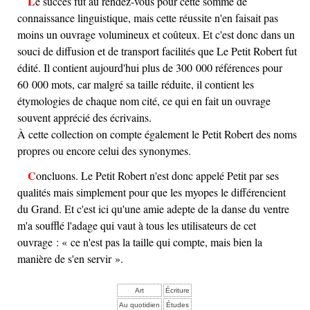
Le succès fut au rendez-vous pour cette somme de
connaissance linguistique, mais cette réussite n'en faisait pas
moins un ouvrage volumineux et coûteux. Et c'est donc dans un
souci de diffusion et de transport facilités que Le Petit Robert fut
édité. Il contient aujourd'hui plus de 300 000 références pour
60 000 mots, car malgré sa taille réduite, il contient les
étymologies de chaque nom cité, ce qui en fait un ouvrage
souvent apprécié des écrivains.
À cette collection on compte également le Petit Robert des noms
propres ou encore celui des synonymes.
Concluons. Le Petit Robert n'est donc appelé Petit par ses
qualités mais simplement pour que les myopes le différencient
du Grand. Et c'est ici qu'une amie adepte de la danse du ventre
m'a soufflé l'adage qui vaut à tous les utilisateurs de cet
ouvrage : « ce n'est pas la taille qui compte, mais bien la
manière de s'en servir ».
Art
Écriture
Au quotidien
Études