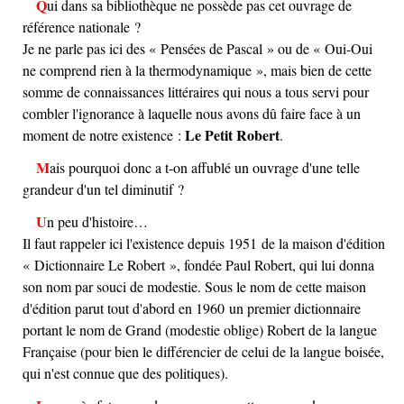
Qui dans sa bibliothèque ne possède pas cet ouvrage de
référence nationale ?
Je ne parle pas ici des « Pensées de Pascal » ou de « Oui-Oui
ne comprend rien à la thermodynamique », mais bien de cette
somme de connaissances littéraires qui nous a tous servi pour
combler l'ignorance à laquelle nous avons dû faire face à un
Le Petit Robert
moment de notre existence :
.
Mais pourquoi donc a t-on affublé un ouvrage d'une telle
grandeur d'un tel diminutif ?
Un peu d'histoire…
Il faut rappeler ici l'existence depuis 1951 de la maison d'édition
« Dictionnaire Le Robert », fondée Paul Robert, qui lui donna
son nom par souci de modestie. Sous le nom de cette maison
d'édition parut tout d'abord en 1960 un premier dictionnaire
portant le nom de Grand (modestie oblige) Robert de la langue
Française (pour bien le différencier de celui de la langue boisée,
qui n'est connue que des politiques).