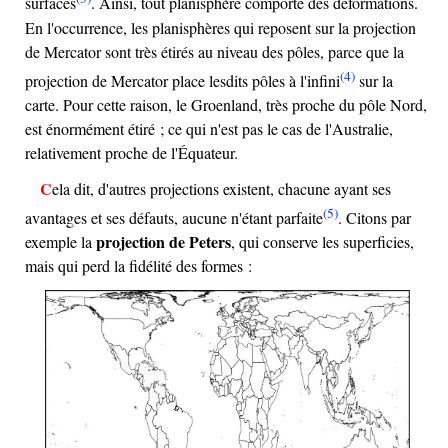
surfaces
. Ainsi, tout planisphère comporte des déformations.
En l'occurrence, les planisphères qui reposent sur la projection
de Mercator sont très étirés au niveau des pôles, parce que la
(4)
projection de Mercator place lesdits pôles à l'infini
sur la
carte. Pour cette raison, le Groenland, très proche du pôle Nord,
est énormément étiré ; ce qui n'est pas le cas de l'Australie,
relativement proche de l'Équateur.
Cela dit, d'autres projections existent, chacune ayant ses
(5)
avantages et ses défauts, aucune n'étant parfaite
. Citons par
projection de Peters
exemple la
, qui conserve les superficies,
mais qui perd la fidélité des formes :