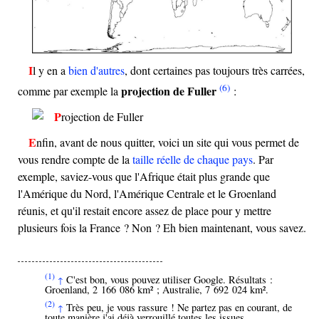
Il y en a
bien d'autres
, dont certaines pas toujours très carrées,
(6)
projection de Fuller
comme par exemple la
:
Enfin, avant de nous quitter, voici un site qui vous permet de
vous rendre compte de la
taille réelle de chaque pays
. Par
exemple, saviez-vous que l'Afrique était plus grande que
l'Amérique du Nord, l'Amérique Centrale et le Groenland
réunis, et qu'il restait encore assez de place pour y mettre
plusieurs fois la France ? Non ? Eh bien maintenant, vous savez.
(1)
C'est bon, vous pouvez utiliser Google. Résultats :
↑
Groenland, 2 166 086 km² ; Australie, 7 692 024 km².
(2)
Très peu, je vous rassure ! Ne partez pas en courant, de
↑
toute manière j'ai déjà verrouillé toutes les issues.