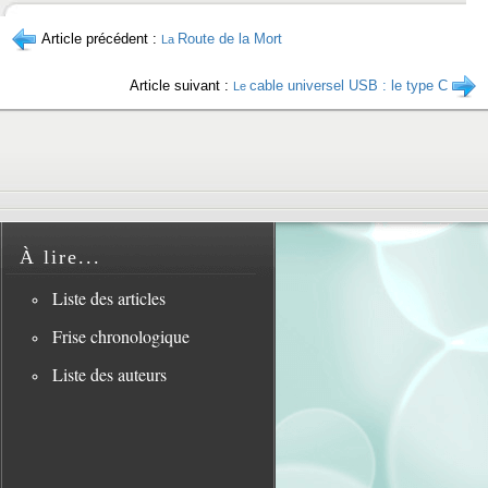
Article précédent :
Route de la Mort
La
Article suivant :
cable universel USB : le type C
Le
À lire...
Liste des articles
Frise chronologique
Liste des auteurs