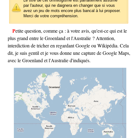
Le titre de cet omnilogisme est parfaitement assumé
par l'auteur, qui ne daignera en changer que si vous
avez un jeu de mots encore plus bancal à lui proposer.
Merci de votre compréhension.
Petite question, comme ça : à votre avis, qu'est-ce qui est le
plus grand entre le Groenland et l'Australie ? Attention,
interdiction de tricher en regardant Google ou Wikipédia. Cela
dit, je suis gentil et je vous donne une capture de Google Maps,
avec le Groenland et l'Australie d'indiqués.