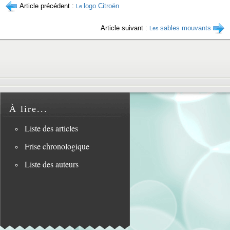
Article précédent :
logo Citroën
Le
Article suivant :
sables mouvants
Les
À lire...
Liste des articles
Frise chronologique
Liste des auteurs