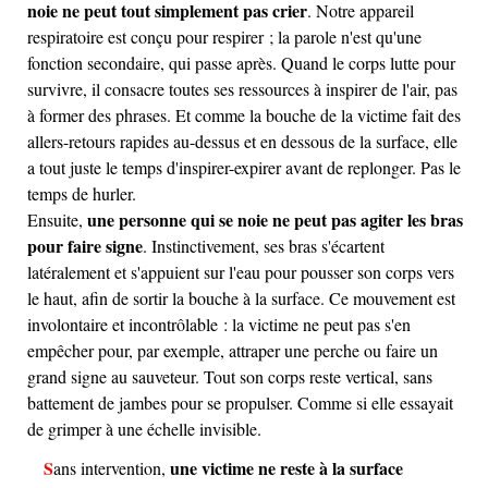
noie ne peut tout simplement pas crier
. Notre appareil
respiratoire est conçu pour respirer ; la parole n'est qu'une
fonction secondaire, qui passe après. Quand le corps lutte pour
survivre, il consacre toutes ses ressources à inspirer de l'air, pas
à former des phrases. Et comme la bouche de la victime fait des
allers-retours rapides au-dessus et en dessous de la surface, elle
a tout juste le temps d'inspirer-expirer avant de replonger. Pas le
temps de hurler.
une personne qui se noie ne peut pas agiter les bras
Ensuite,
pour faire signe
. Instinctivement, ses bras s'écartent
latéralement et s'appuient sur l'eau pour pousser son corps vers
le haut, afin de sortir la bouche à la surface. Ce mouvement est
involontaire et incontrôlable : la victime ne peut pas s'en
empêcher pour, par exemple, attraper une perche ou faire un
grand signe au sauveteur. Tout son corps reste vertical, sans
battement de jambes pour se propulser. Comme si elle essayait
de grimper à une échelle invisible.
une victime ne reste à la surface
Sans intervention,