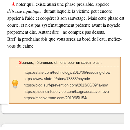
À noter qu'il existe aussi une phase préalable, appelée
détresse aquatique
, durant laquelle la victime peut encore
appeler à l'aide et coopérer à son sauvetage. Mais cette phase est
courte, et n'est pas systématiquement présente avant la noyade
proprement dite. Autant dire : ne comptez pas dessus.
Bref, la prochaine fois que vous serez au bord de l'eau, méfiez-
vous du calme.
Sources, références et liens pour en savoir plus :
https://slate.com/technology/2013/06/rescuing-drow
https://www.slate.fr/story/73833/noyade
https://blog.surf-prevention.com/2013/06/09/la-noy
https://piscineinfoservice.com/baignade/savoir-eva
https://mariovittone.com/2010/05/154/