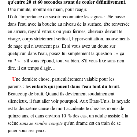
qu'entre 20 et 60 secondes avant de couler définitivement
.
Une minute, montre en main, pour réagir.
D'où l'importance de savoir reconnaître les signes : tête basse
dans l'eau avec la bouche au niveau de la surface, tête renversée
en arrière, regard vitreux ou yeux fermés, cheveux devant le
visage, corps strictement vertical, hyperventilation, mouvements
de nage qui n'avancent pas. Et si vous avez un doute sur
quelqu'un dans l'eau, posez-lui simplement la question : « ça
va ? » : s'il vous répond, tout va bien. S'il vous fixe sans rien
dire, il est temps d'agir…
Une dernière chose, particulièrement valable pour les
les enfants qui jouent dans l'eau font du bruit
parents :
.
Beaucoup de bruit. Quand ils deviennent soudainement
silencieux, il faut aller voir pourquoi. Aux États-Unis, la noyade
est la deuxième cause de mort accidentelle chez les moins de
quinze ans, et dans environ 10 % des cas, un adulte assiste à la
scène
sans se rendre compte
qu'un drame est en train de se
jouer sous ses yeux.