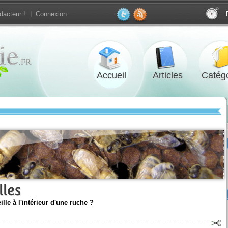
dacteur !
Connexion
Accueil
Articles
Catégo
lles
lle à l'intérieur d'une ruche ?