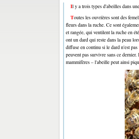
Il y a trois types d'abeilles dans un
Toutes les ouvrières sont des femelles, ce sont elles qui rapportent le pollen et le nectar collectés sur les
fleurs dans la ruche. Ce sont égalemen
et rangée, qui ventilent la ruche en été
ont un dard qui reste dans la peau lor
diffuse en continu si le dard n'est pa
peuvent pas survivre sans ce dernier.
mammifères – l'abeille peut ainsi piqu