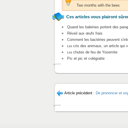
Two months with the bees
Ces articles vous plairont sûre
Quand les baleines portent des parap
Réveil aux œufs frais
Comment les bactéries peuvent s'inté
cris des animaux, un article qui va
Les
chutes de feu de Yosemite
Les
Pic et pic et colégratte
Article précédent :
De prononcer et ex