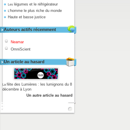
légumes et le réfrigérateur
Les
homme le plus riche du monde
L'
Haute et basse justice
Auteurs actifs récemment
Neamar
OmniScient
Un article au hasard
fête des Lumières : les lumignons du 8
La
décembre à Lyon
Un autre article au hasard