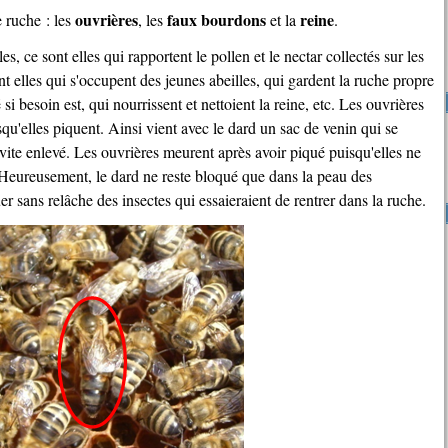
ouvrières
faux bourdons
reine
e ruche : les
, les
et la
.
t elles qui s'occupent des jeunes abeilles, qui gardent la ruche propre
 si besoin est, qui nourrissent et nettoient la reine, etc. Les ouvrières
squ'elles piquent. Ainsi vient avec le dard un sac de venin qui se
s vite enlevé. Les ouvrières meurent après avoir piqué puisqu'elles ne
 Heureusement, le dard ne reste bloqué que dans la peau des
er sans relâche des insectes qui essaieraient de rentrer dans la ruche.