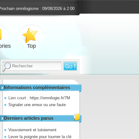
Prochain omnilogisme :
09/08/2026 à 2:00
ries
Top
Informations complémentaires
Lien court :
https://omnilogie.fr/7M
Signaler une erreur ou une faute
Derniers articles parus
Vouvoiement et tutoiement
Lever la poignée pour tourner la clé