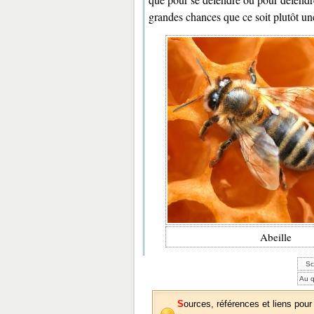
grandes chances que ce soit plutôt un
Abeille
Sc
Au q
Sources, références et liens pour