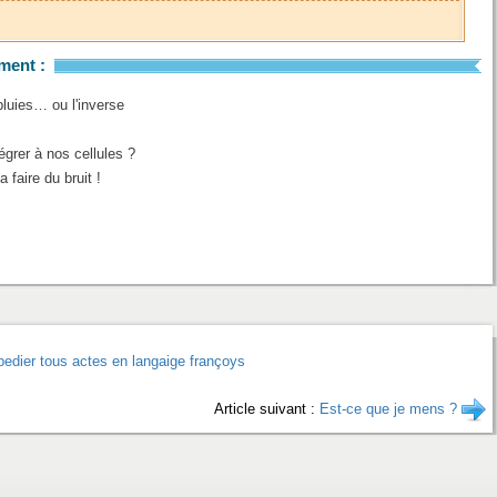
ment :
luies… ou l'inverse
grer à nos cellules ?
 faire du bruit !
pedier tous actes en langaige françoys
Article suivant :
Est-ce que je mens ?