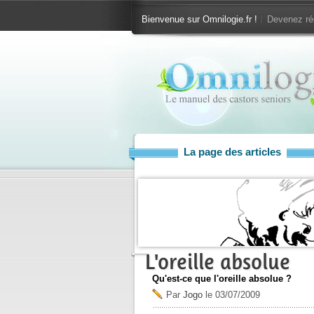
Bienvenue sur Omnilogie.fr !
Devenez ré
La page des articles
L'oreille absolue
Qu'est-ce que l'oreille absolue ?
Par
Jogo
le
03/07/2009