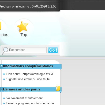
Prochain omnilogisme :
07/08/2026 à 2:00
ries
Top
Informations complémentaires
Lien court :
https://omnilogie.fr/4M
Signaler une erreur ou une faute
Derniers articles parus
Vouvoiement et tutoiement
Lever la poignée pour tourner la clé