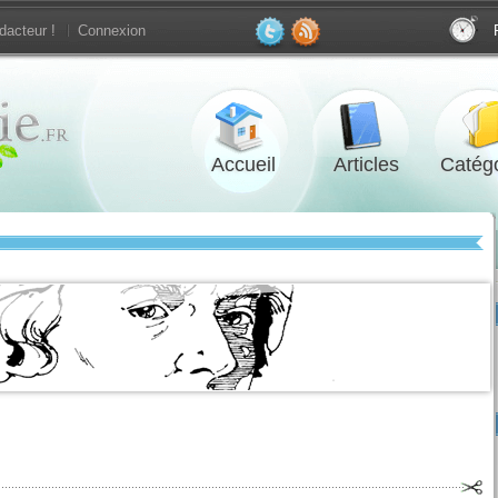
dacteur !
Connexion
Accueil
Articles
Catégo