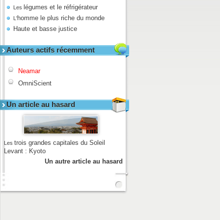
légumes et le réfrigérateur
Les
homme le plus riche du monde
L'
Haute et basse justice
Auteurs actifs récemment
Neamar
OmniScient
Un article au hasard
trois grandes capitales du Soleil
Les
Levant : Kyoto
Un autre article au hasard