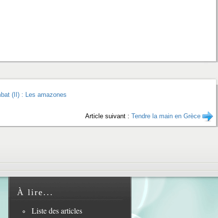
at (II) : Les amazones
Article suivant :
Tendre la main en Grèce
À lire...
Liste des articles