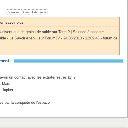
Sciences
Dures
Astronomie
 en savoir plus :
l?Univers que de grains de sable sur Terre ? | Science étonnante
sable - Le Savoir Absolu sur ForumJV - 24/08/2010 - 12:09:48 - forum de
ment :
avoir un contact avec les extraterrestres (2) ?
: Mars
 Jupiter
s par la conquête de l'espace