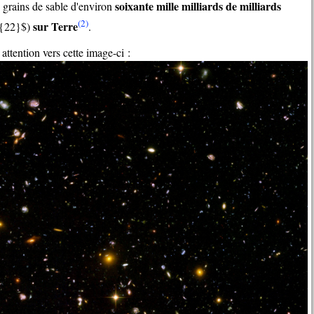
soixante mille milliards de milliards
 grains de sable d'environ
(2)
sur Terre
{22}$)
.
e attention vers cette image-ci :