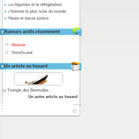
légumes et le réfrigérateur
Les
homme le plus riche du monde
L'
Haute et basse justice
Auteurs actifs récemment
Neamar
OmniScient
Un article au hasard
Triangle des Bermudes
Le
Un autre article au hasard