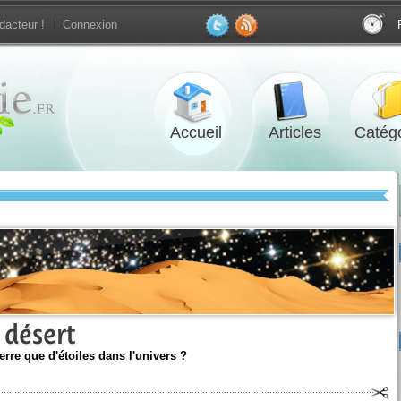
dacteur !
Connexion
Accueil
Articles
Catégo
 désert
Terre que d'étoiles dans l'univers ?