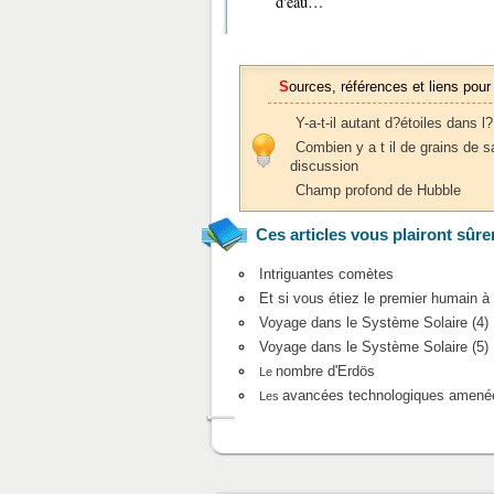
d'eau…
Sources, références et liens pour
Y-a-t-il autant d?étoiles dans 
Combien y a t il de grains de 
discussion
Champ profond de Hubble
Ces articles vous plairont sûre
Intriguantes comètes
Et si vous étiez le premier humain à 
Voyage dans le Système Solaire (4) 
Voyage dans le Système Solaire (5) :
nombre d'Erdös
Le
avancées technologiques amenée
Les