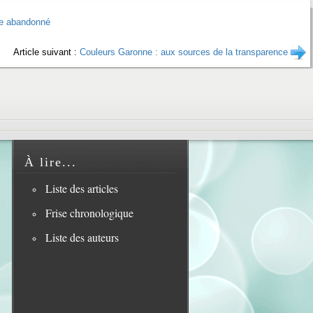
ée abandonné
Article suivant :
Couleurs Garonne : aux sources de la transparence
À lire...
Liste des articles
Frise chronologique
Liste des auteurs