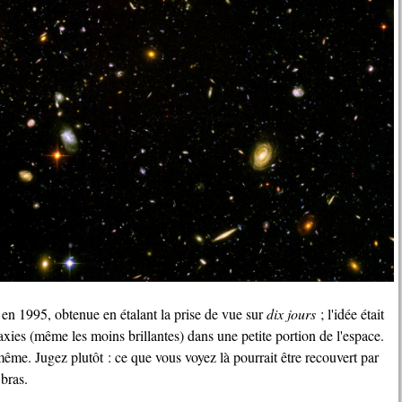
 en 1995, obtenue en étalant la prise de vue sur
dix jours
; l'idée était
xies (même les moins brillantes) dans une petite portion de l'espace.
même. Jugez plutôt : ce que vous voyez là pourrait être recouvert par
 bras.