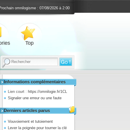
Prochain omnilogisme :
07/08/2026 à 2:00
ries
Top
Informations complémentaires
Lien court :
https://omnilogie.fr/1CL
Signaler une erreur ou une faute
Derniers articles parus
Vouvoiement et tutoiement
Lever la poignée pour tourner la clé