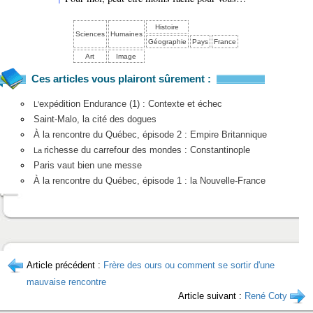
Histoire
Sciences
Humaines
Géographie
Pays
France
Art
Image
Ces articles vous plairont sûrement :
expédition Endurance (1) : Contexte et échec
L'
Saint-Malo, la cité des dogues
À la rencontre du Québec, épisode 2 : Empire Britannique
richesse du carrefour des mondes : Constantinople
La
Paris vaut bien une messe
À la rencontre du Québec, épisode 1 : la Nouvelle-France
Article précédent :
Frère des ours ou comment se sortir d'une
mauvaise rencontre
Article suivant :
René Coty