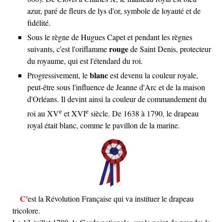
azur, paré de fleurs de lys d'or, symbole de loyauté et de
fidélité.
Sous le règne de Hugues Capet et pendant les règnes
rouge
suivants, c'est l'oriflamme
de Saint Denis, protecteur
du royaume, qui est l'étendard du roi.
blanc
Progressivement, le
est devenu la couleur royale,
peut-être sous l'influence de Jeanne d'Arc et de la maison
d'Orléans. Il devint ainsi la couleur de commandement du
e
e
roi au
XV
et
XVI
siècle. De 1638 à 1790, le drapeau
royal était blanc, comme le pavillon de la marine.
C'est la Révolution Française qui va instituer le drapeau
tricolore.