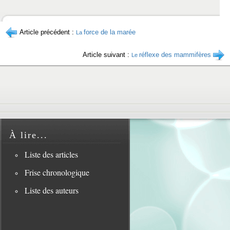
Article précédent :
force de la marée
La
Article suivant :
réflexe des mammifères
Le
À lire...
Liste des articles
Frise chronologique
Liste des auteurs