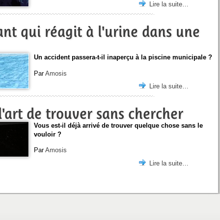
Lire la suite…
rant qui réagit à l'urine dans une
Un accident passera-t-il inaperçu à la piscine municipale ?
Par
Amosis
Lire la suite…
l'art de trouver sans chercher
Vous est-il déjà arrivé de trouver quelque chose sans le
vouloir ?
Par
Amosis
Lire la suite…