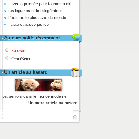
Lever la poignée pour tourner la clé
légumes et le réfrigérateur
Les
homme le plus riche du monde
L'
Haute et basse justice
Auteurs actifs récemment
Neamar
OmniScient
Un article au hasard
seniors dans le monde moderne
Les
Un autre article au hasard