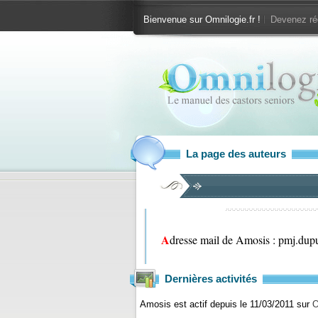
Bienvenue sur Omnilogie.fr !
Devenez ré
La page des auteurs
Adresse mail de Amosis :
moc.lia
Dernières activités
Amosis est actif depuis le 11/03/2011 sur
O