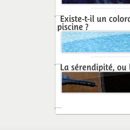
Existe-t-il un colo
piscine ?
La sérendipité, ou 