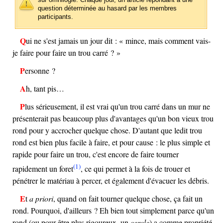
question déterminée au hasard par les membres
participants.
Qui ne s'est jamais un jour dit : « mince, mais comment vais-
je faire pour faire un trou carré ? »
Personne ?
Ah, tant pis…
Plus sérieusement, il est vrai qu'un trou carré dans un mur ne
présenterait pas beaucoup plus d'avantages qu'un bon vieux trou
rond pour y accrocher quelque chose. D'autant que ledit trou
rond est bien plus facile à faire, et pour cause : le plus simple et
rapide pour faire un trou, c'est encore de faire tourner
(1)
rapidement un foret
, ce qui permet à la fois de trouer et
pénétrer le matériau à percer, et également d'évacuer les débris.
Et
a priori
, quand on fait tourner quelque chose, ça fait un
rond. Pourquoi, d'ailleurs ? Eh bien tout simplement parce qu'un
rond (ou pour être plus rigoureux, un
cercle
) a comme propriété