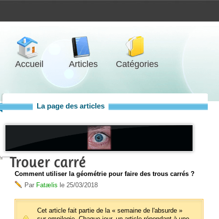
Accueil
Articles
Catégories
La page des articles
Trouer carré
Comment utiliser la géométrie pour faire des trous carrés ?
Par
Fatælis
le
25/03/2018
Cet article fait partie de la « semaine de l'absurde »
sur omnilogie. Chaque jour, un article répondant à une