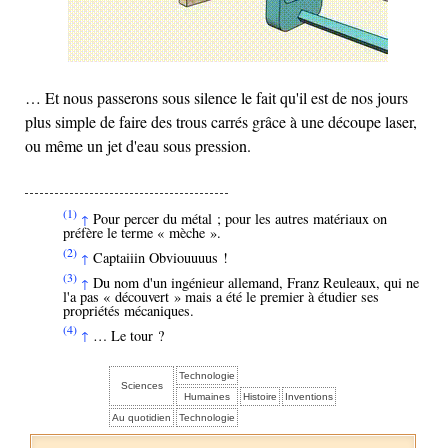
… Et nous passerons sous silence le fait qu'il est de nos jours
plus simple de faire des trous carrés grâce à une découpe laser,
ou même un jet d'eau sous pression.
(1)
Pour percer du métal ; pour les autres matériaux on
↑
préfère le terme « mèche ».
(2)
Captaiiin Obviouuuus !
↑
(3)
Du nom d'un ingénieur allemand, Franz Reuleaux, qui ne
↑
l'a pas « découvert » mais a été le premier à étudier ses
propriétés mécaniques.
(4)
… Le tour ?
↑
Technologie
Sciences
Humaines
Histoire
Inventions
Au quotidien
Technologie