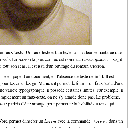
faux-texte
 un
. Un faux-texte est un texte sans valeur sémantique que
n web. La version la plus connue est nommée
Lorem ipsum
; il s'agit
du tout son sens. Il est issu d'un ouvrage du romain Cicéron.
our tester le design. Même s'il permet de fournir un faux-texte d'une
e variété typographique, il possède certaines limites. Par exemple, il
ît rapidement un faux-texte, on ne s'y attarde donc pas. Le problème,
site parfois d'être arrangé pour permettre la lisibilité du texte qui
 Word permet d'insérer un
Lorem
avec la commande
dans un
=lorem()