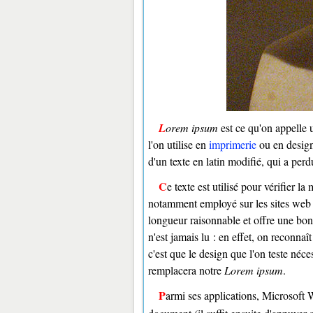
Lorem ipsum
est ce qu'on appelle
l'on utilise en
imprimerie
ou en desig
d'un texte en latin modifié, qui a per
Ce texte est utilisé pour vérifier la mise en page d'un document, en l'absence de texte définitif. Il est
notamment employé sur les sites web p
longueur raisonnable et offre une bonn
n'est jamais lu : en effet, on reconna
c'est que le design que l'on teste néces
remplacera notre
Lorem ipsum
.
Parmi ses applications, Microsoft