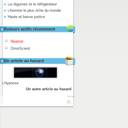
légumes et le réfrigérateur
Les
homme le plus riche du monde
L'
Haute et basse justice
Auteurs actifs récemment
Neamar
OmniScient
Un article au hasard
hypnose
L'
Un autre article au hasard