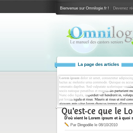
Bienvenue sur Omnilogie.fr !
Devenez ré
La page des articles
Qu'est-ce que le L
D'où vient le Lorem ipsum et à quoi se
Par
Dingodile
le
08/10/2010