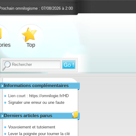
Prochain omnilogisme :
07/08/2026 à 2:00
ries
Top
Informations complémentaires
Lien court :
https://omnilogie.fr/HD
Signaler une erreur ou une faute
Derniers articles parus
Vouvoiement et tutoiement
Lever la poignée pour tourner la clé