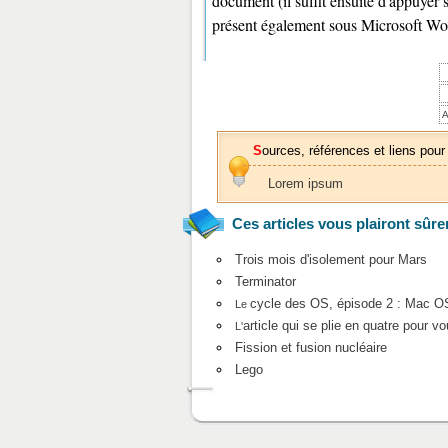
document (il suffit ensuite d'appuyer 
présent également sous Microsoft Wo
A
Sources, références et liens pour
Lorem ipsum
Ces articles vous plairont sûre
Trois mois d'isolement pour Mars
Terminator
cycle des OS, épisode 2 : Mac OS
Le
article qui se plie en quatre pour v
L'
Fission et fusion nucléaire
Lego