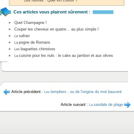
Les huîtres : Quel vin choisir ?
Ces articles vous plairont sûrement :
Quel Champagne !
Couper les cheveux en quatre… au plus simple !
safran
Le
pogne de Romans
La
baguettes chinoises
Les
cuisine pour les nuls : le cake au jambon et aux olives
La
Article précédent :
templiers ; ou de l'origine du mot baucent
Les
Article suivant :
sandale de plage
La