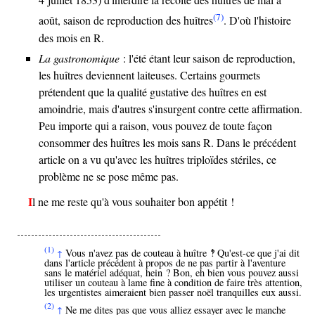
(7)
août, saison de reproduction des huîtres
. D'où l'histoire
des mois en R.
La gastronomique
: l'été étant leur saison de reproduction,
les huîtres deviennent laiteuses. Certains gourmets
prétendent que la qualité gustative des huîtres en est
amoindrie, mais d'autres s'insurgent contre cette affirmation.
Peu importe qui a raison, vous pouvez de toute façon
consommer des huîtres les mois sans R. Dans le précédent
article on a vu qu'avec les huîtres triploïdes stériles, ce
problème ne se pose même pas.
Il ne me reste qu'à vous souhaiter bon appétit !
(1)
Vous n'avez pas de couteau à huître ‽ Qu'est-ce que j'ai dit
↑
dans l'article précédent à propos de ne pas partir à l'aventure
sans le matériel adéquat, hein ? Bon, eh bien vous pouvez aussi
utiliser un couteau à lame fine à condition de faire très attention,
les urgentistes aimeraient bien passer noël tranquilles eux aussi.
(2)
Ne me dites pas que vous alliez essayer avec le manche
↑