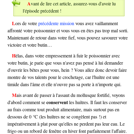
Avant de lire cet article, assurez-vous d'avoir lu
l'épisode précédent !
Lors de votre
précédente mission
vous avez vaillamment
affronté votre poissonnier et vous vous en êtes pas trop mal sorti.
Maintenant de retour dans votre fief, vous pouvez savourer votre
victoire et votre butin…
Hélas, dans votre empressement à fuir le poissonnier avec
votre butin, je parie que vous n'avez pas pensé à lui demander
d'ouvrir les bêtes pour vous, hein ? Vous allez donc devoir faire
montre de vos talents pour le crochetage, car l'huître est une
timide dans l'âme et elle n'ouvre pas sa porte à n'importe qui.
Mais avant de passer à l'assaut du mollusque fortifié, voyons
conservent
d'abord comment se
les huîtres. Il faut les conserver
au frais comme tout produit alimentaire, mais surtout pas en
dessous de 0 ℃ (les huîtres ne se congèlent pas !) et
impérativement à plat pour qu'elles ne perdent pas leur eau. Le
frigo ou un rebord de fenêtre en hiver font parfaitement l'affaire.