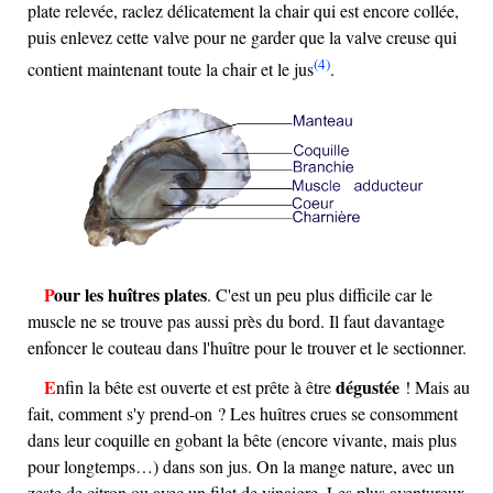
plate relevée, raclez délicatement la chair qui est encore collée,
puis enlevez cette valve pour ne garder que la valve creuse qui
(4)
contient maintenant toute la chair et le jus
.
Pour les huîtres plates
. C'est un peu plus difficile car le
muscle ne se trouve pas aussi près du bord. Il faut davantage
enfoncer le couteau dans l'huître pour le trouver et le sectionner.
dégustée
Enfin la bête est ouverte et est prête à être
! Mais au
fait, comment s'y prend-on ? Les huîtres crues se consomment
dans leur coquille en gobant la bête (encore vivante, mais plus
pour longtemps…) dans son jus. On la mange nature, avec un
zeste de citron ou avec un filet de vinaigre. Les plus aventureux