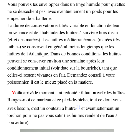
Vous pouvez les envelopper dans un linge humide pour qu'elles
ne se dessèchent pas, avec éventuellement un poids pour les
empêcher de « bâiller ».
La durée de conservation est très variable en fonction de leur
provenance et de l'habitude des huîtres à survivre hors d'eau
(effet des marées). Les huîtres méditerranéennes (marées très
faibles) se conservent en général moins longtemps que les
huîtres de l'Atlantique. Dans de bonnes conditions, les huîtres
peuvent se conserver environ une semaine après leur
conditionnement initial (voir date sur la bourriche), tant que
celles-ci restent vivantes en fait. Demandez conseil à votre
poissonnier, il est le mieux placé en la matière.
ouvrir
Voilà arrivé le moment tant redouté : il faut
les huîtres.
Rangez-moi ce marteau et ce pied-de-biche, tout ce dont vous
(1)
avez besoin, c'est un couteau à huître
et éventuellement un
torchon pour ne pas vous salir (les huîtres rendent de l'eau à
l'ouverture).