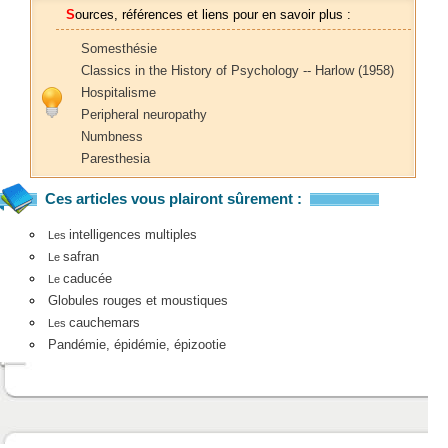
Sources, références et liens pour en savoir plus :
Somesthésie
Classics in the History of Psychology -- Harlow (1958)
Hospitalisme
Peripheral neuropathy
Numbness
Paresthesia
Ces articles vous plairont sûrement :
intelligences multiples
Les
safran
Le
caducée
Le
Globules rouges et moustiques
cauchemars
Les
Pandémie, épidémie, épizootie