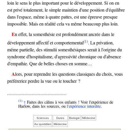
loin le sens le plus important pour le développement. Si on en
est privé totalement, le simple maintien d'une position d'équilibre
dans l'espace, même à quatre pattes, est une épreuve presque
impossible. Mais en réalité cela va même beaucoup plus loin.
En effet, la somesthésie est profondément ancrée dans le
(1)
développement affectif et comportemental
. La privation,
même partielle, des stimulii somesthésiques serait à l'origine du
syndrome d'hospitalisme, d'agressivité chronique ou d'absence
d'empathie. Que de belles choses en somme…
Alors, pour reprendre les questions classiques du choix, vous
préféreriez perdre la vue ou le toucher ?
(1)
Faites des câlins à vos enfants ! Voir l'expérience de
↑
Harlow, dans les sources, ou
l'expérience interdite
.
Sciences
Dures
Biologie
Médecine
Au quotidien
Médecine