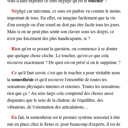
toucher
vous d'aller explorer ce sens négligé qu'est le
?
Négligé car méconnu, ce sens est parfois vu comme le moins
important de tous. En effet, on imagine facilement que la vie
d'un aveugle ou d'un sourd ne doit pas être facile tous les jours.
Mais si on ne peut plus sentir son clavier sous ses doigts, ce
n'est pas forcément des plus handicapants, si ?
Rien qu'en se posant la question, on commence à se douter
que quelque chose cloche. Le toucher, qu'est ce que cela
recouvre exactement ? De quoi est-on privé si on le supprime ?
Ce qu'il faut savoir, c'est que le toucher a pour véritable nom
somesthésie
la
et qu'il recouvre l'ensemble de toutes les
sensations physiques internes et externes. Toutes les sensations,
rien que ça ! Au sens large cela comprend des choses aussi
disparates que le sens de la chaleur, de l'équilibre, des
vibrations, de l'orientation des articulations…
En fait, la somesthésie est le premier système sensoriel à être
mis en place chez le fœtus et, pour beaucoup d'experts, il est de