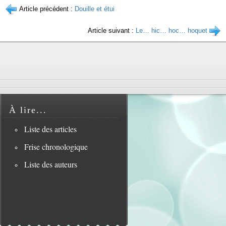
Article précédent :
Douille et étui
Article suivant :
Le… hic… hoc… hoquet
À lire...
Liste des articles
Frise chronologique
Liste des auteurs