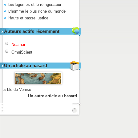
légumes et le réfrigérateur
Les
homme le plus riche du monde
L'
Haute et basse justice
Auteurs actifs récemment
Neamar
OmniScient
Un article au hasard
blé de Venise
Le
Un autre article au hasard