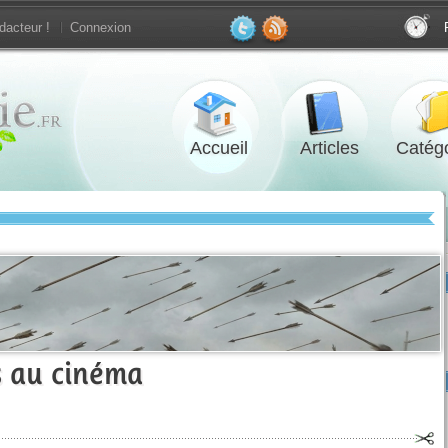
dacteur !
Connexion
Accueil
Articles
Catégo
s au cinéma