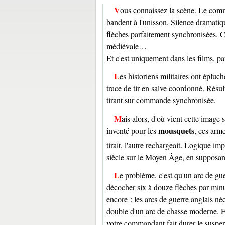
Vous connaissez la scène. Le commandant lève son épée, crie « Archers… armez ! » Mille arcs se
bandent à l'unisson. Silence dramatiqu
flèches parfaitement synchronisées. C'e
médiévale…
Et c'est uniquement dans les films, par
Les historiens militaires ont épluché les sources antiques et médiévales à la recherche de la moindre
trace de tir en salve coordonné. Résul
tirant sur commande synchronisée.
Mais alors, d'où vient cette image si répandue ? D'un anachronisme pur et simple. Le tir en salve a été
mousquets
inventé pour les
, ces arm
tirait, l'autre rechargeait. Logique im
siècle sur le Moyen Âge, en supposant
Le problème, c'est qu'un arc de guerre n'a rien à voir avec un mousquet. Un archer entraîné pouvait
décocher six à douze flèches par min
encore : les arcs de guerre anglais né
double d'un arc de chasse moderne. E
votre commandant fait durer le susp