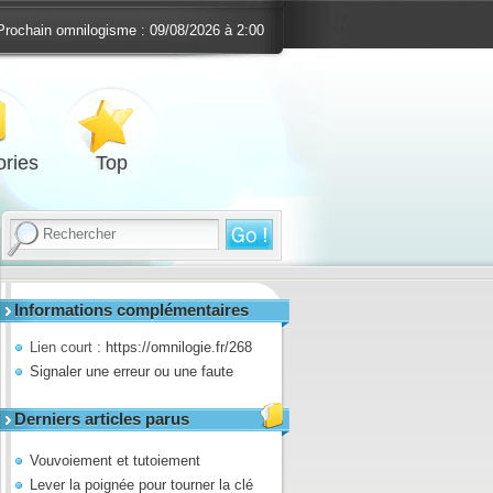
Prochain omnilogisme :
09/08/2026 à 2:00
ries
Top
Informations complémentaires
Lien court :
https://omnilogie.fr/268
Signaler une erreur ou une faute
Derniers articles parus
Vouvoiement et tutoiement
Lever la poignée pour tourner la clé