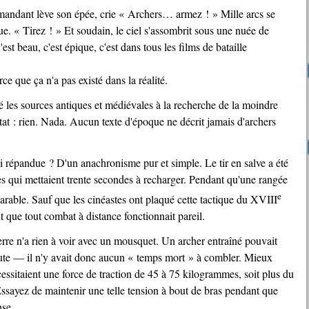
e. « Tirez ! » Et soudain, le ciel s'assombrit sous une nuée de
st beau, c'est épique, c'est dans tous les films de bataille
ce que ça n'a pas existé dans la réalité.
tat : rien. Nada. Aucun texte d'époque ne décrit jamais d'archers
es qui mettaient trente secondes à recharger. Pendant qu'une rangée
e
parable. Sauf que les cinéastes ont plaqué cette tactique du
XVIII
 que tout combat à distance fonctionnait pareil.
ute — il n'y avait donc aucun « temps mort » à combler. Mieux
cessitaient une force de traction de 45 à 75 kilogrammes, soit plus du
ssayez de maintenir une telle tension à bout de bras pendant que
ense…