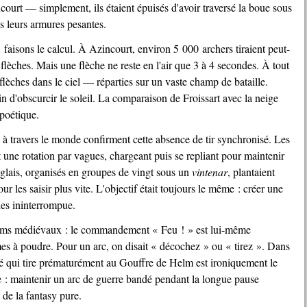
court — simplement, ils étaient épuisés d'avoir traversé la boue sous
s leurs armures pesantes.
 flèches. Mais une flèche ne reste en l'air que 3 à 4 secondes. À tout
 flèches dans le ciel — réparties sur un vaste champ de bataille.
in d'obscurcir le soleil. La comparaison de Froissart avec la neige
poétique.
 une rotation par vagues, chargeant puis se repliant pour maintenir
glais, organisés en groupes de vingt sous un
vintenar
, plantaient
ur les saisir plus vite. L'objectif était toujours le même : créer une
hes ininterrompue.
es à poudre. Pour un arc, on disait « décochez » ou « tirez ». Dans
âgé qui tire prématurément au Gouffre de Helm est ironiquement le
ne : maintenir un arc de guerre bandé pendant la longue pause
de la fantasy pure.