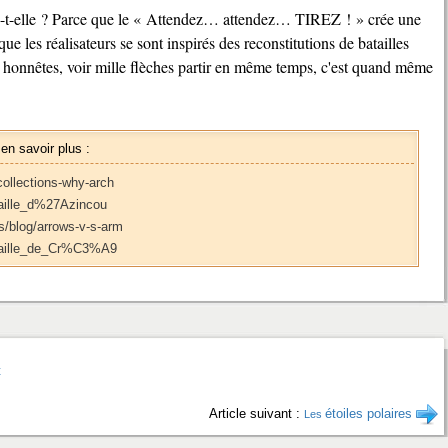
que les réalisateurs se sont inspirés des reconstitutions de batailles
 honnêtes, voir mille flèches partir en même temps, c'est quand même
 en savoir plus :
collections-why-arch
ataille_d%27Azincou
s/blog/arrows-v-s-arm
Bataille_de_Cr%C3%A9
t
Article suivant :
étoiles polaires
Les