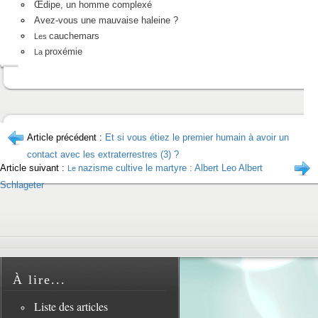
Œdipe, un homme complexé
Avez-vous une mauvaise haleine ?
cauchemars
Les
proxémie
La
Article précédent :
Et si vous étiez le premier humain à avoir un
contact avec les extraterrestres (3) ?
Article suivant :
nazisme cultive le martyre : Albert Leo Albert
Le
Schlageter
À lire...
Liste des articles