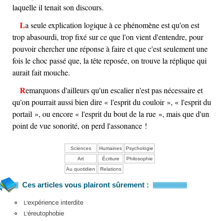
laquelle il tenait son discours.
La seule explication logique à ce phénomène est qu'on est
trop abasourdi, trop fixé sur ce que l'on vient d'entendre, pour
pouvoir chercher une réponse à faire et que c'est seulement une
fois le choc passé que, la tête reposée, on trouve la réplique qui
aurait fait mouche.
Remarquons d'ailleurs qu'un escalier n'est pas nécessaire et
qu'on pourrait aussi bien dire « l'esprit du couloir », « l'esprit du
portail », ou encore « l'esprit du bout de la rue », mais que d'un
point de vue sonorité, on perd l'assonance !
Sciences
Humaines
Psychologie
Art
Écriture
Philosophie
Au quotidien
Relations
Ces articles vous plairont sûrement :
expérience interdite
L'
éreutophobie
L'