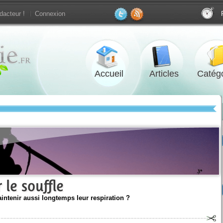
dacteur !
Connexion
Accueil
Articles
Catégo
 le souffle
ntenir aussi longtemps leur respiration ?