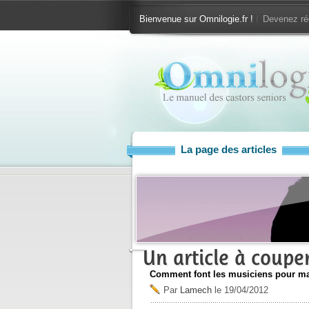
Bienvenue sur Omnilogie.fr !
Devenez ré
La page des articles
Un article à couper
Comment font les musiciens pour mai
Par
Lamech
le
19/04/2012