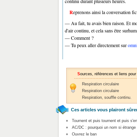
continu durant plusieurs heures.
Reprenons ainsi la conversation fic
— Au fait, tu avais bien raison. Et mo
d'air continu, et cela sans être surhum
— Comment ?
— Tu peux aller directement sur
omni
Sources, références et liens pour
Respiration circulaire
Respiration circulaire
Respiration, souffle continu.
Ces articles vous plairont sûre
Tournent et puis tournent et puis s'e
AC/DC : pourquoi un nom si étrange
Ouvrez le ban