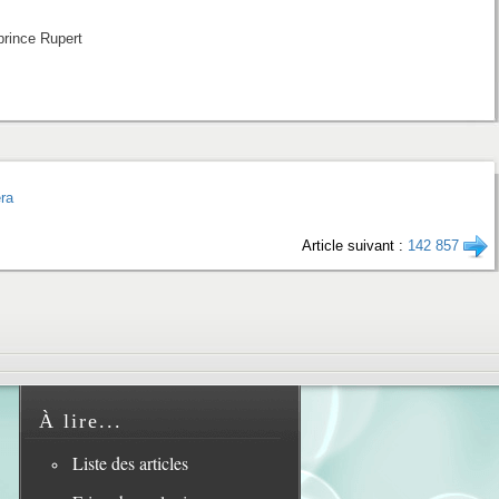
prince Rupert
era
Article suivant :
142 857
À lire...
Liste des articles