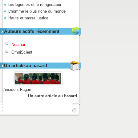
légumes et le réfrigérateur
Les
homme le plus riche du monde
L'
Haute et basse justice
Auteurs actifs récemment
Neamar
OmniScient
Un article au hasard
incident Fagan
L'
Un autre article au hasard