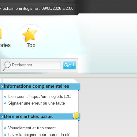
Prochain omnilogisme :
09/08/2026 à 2:00
ries
Top
Informations complémentaires
Lien court :
https://omnilogie.fr/12C
Signaler une erreur ou une faute
Derniers articles parus
Vouvoiement et tutoiement
Lever la poignée pour tourner la clé