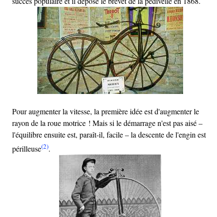
succès populaire et il dépose le brevet de la pédivelle en 1868.
Pour augmenter la vitesse, la première idée est d'augmenter le
rayon de la roue motrice ! Mais si le démarrage n'est pas aisé –
l'équilibre ensuite est, paraît-il, facile – la descente de l'engin est
(2)
périlleuse
.