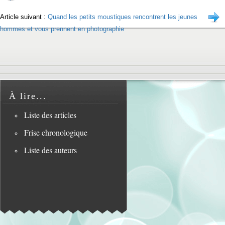
Article suivant :
Quand les petits moustiques rencontrent les jeunes
hommes et vous prennent en photographie
À lire...
Liste des articles
Frise chronologique
Liste des auteurs