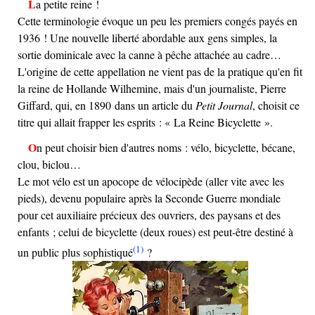
La petite reine !
Cette terminologie évoque un peu les premiers congés payés en
1936 ! Une nouvelle liberté abordable aux gens simples, la
sortie dominicale avec la canne à pêche attachée au cadre…
L'origine de cette appellation ne vient pas de la pratique qu'en fit
la reine de Hollande Wilhemine, mais d'un journaliste, Pierre
Giffard, qui, en 1890 dans un article du
Petit Journal
, choisit ce
titre qui allait frapper les esprits : « La Reine Bicyclette ».
On peut choisir bien d'autres noms : vélo, bicyclette, bécane,
clou, biclou…
Le mot vélo est un apocope de vélocipède (aller vite avec les
pieds), devenu populaire après la Seconde Guerre mondiale
pour cet auxiliaire précieux des ouvriers, des paysans et des
enfants ; celui de bicyclette (deux roues) est peut-être destiné à
(1)
un public plus sophistiqué
?