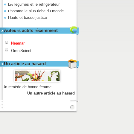
légumes et le réfrigérateur
Les
homme le plus riche du monde
L'
Haute et basse justice
Auteurs actifs récemment
Neamar
OmniScient
Un article au hasard
Un remède de bonne femme
Un autre article au hasard