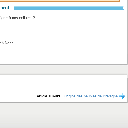
ment :
grer à nos cellules ?
och Ness !
Article suivant :
Origine des peuples de Bretagne