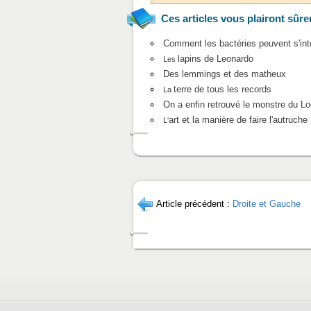
Ces articles vous plairont sûre
Comment les bactéries peuvent s'inté
lapins de Leonardo
Les
Des lemmings et des matheux
terre de tous les records
La
On a enfin retrouvé le monstre du L
art et la manière de faire l'autruche
L'
Article précédent :
Droite et Gauche