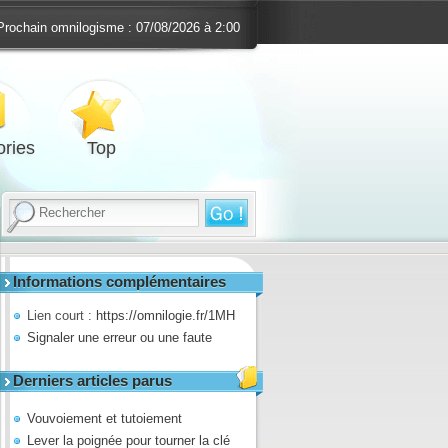
Prochain omnilogisme :
07/08/2026 à 2:00
ries
Top
Informations complémentaires
Lien court :
https://omnilogie.fr/1MH
Signaler une erreur ou une faute
Derniers articles parus
Vouvoiement et tutoiement
Lever la poignée pour tourner la clé