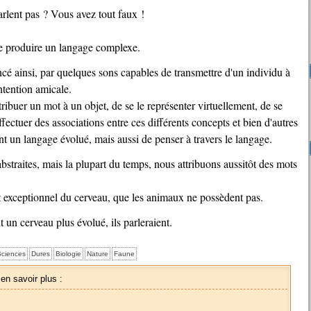
rlent pas ? Vous avez tout faux !
de produire un langage complexe.
intention amicale.
ribuer un mot à un objet, de se le représenter virtuellement, de se
ffectuer des associations entre ces différents concepts et bien d'autres
t un langage évolué, mais aussi de penser à travers le langage.
 exceptionnel du cerveau, que les animaux ne possèdent pas.
t un cerveau plus évolué, ils parleraient.
ciences
Dures
Biologie
Nature
Faune
 en savoir plus :