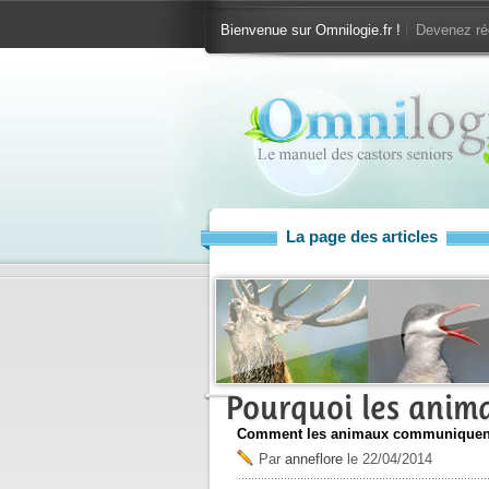
Bienvenue sur Omnilogie.fr !
Devenez ré
La page des articles
Pourquoi les anima
Comment les animaux communiquent
Par
anneflore
le
22/04/2014