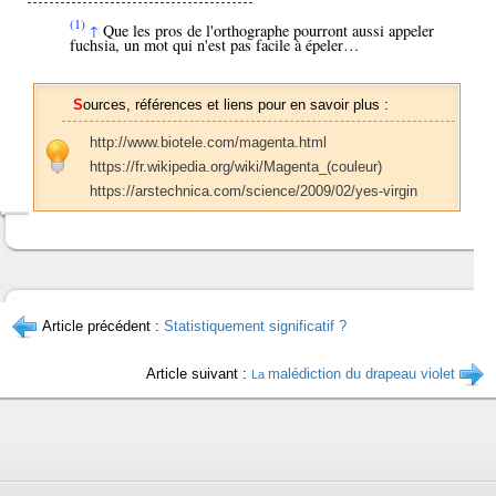
(1)
Que les pros de l'orthographe pourront aussi appeler
↑
fuchsia, un mot qui n'est pas facile à épeler…
Sources, références et liens pour en savoir plus :
http://www.biotele.com/magenta.html
https://fr.wikipedia.org/wiki/Magenta_(couleur)
https://arstechnica.com/science/2009/02/yes-virgin
Article précédent :
Statistiquement significatif ?
Article suivant :
malédiction du drapeau violet
La