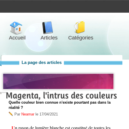
Accueil
Articles
Catégories
La page des articles
Magenta, l'intrus des couleurs
Quelle couleur bien connue n'existe pourtant pas dans la
réalité ?
Par
Neamar
le
17/04/2021
Un rayon de lumière blanche est constitué de toutes les