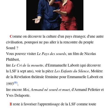
Comme on découvre la culture d'un pays étranger, d'une autre
civilisation, pourquoi ne pas aller à la rencontre du peuple
Sourd ?
Vous pouvez visiter
Le Pays des sourds
, un film de Nicolas
Philibert,
lire
Le Cri de la mouette
, d'Emmanuelle Laborit (qui découvre
la LSF à sept ans), voir la pièce
Les Enfants du Silence
, Molière
de la Révélation théâtrale féminine pour Emmanuelle Laborit en
(9)
1993
,
lire encore
Moi, Armand né sourd et muet
, d'Armand Pelletier et
Yves Delaporte.
Il reste à favoriser l'apprentissage de la LSF comme toute