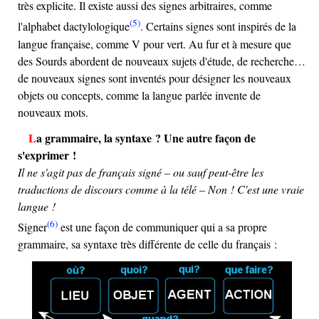
très explicite. Il existe aussi des signes arbitraires, comme
(5)
l'alphabet dactylologique
. Certains signes sont inspirés de la
langue française, comme V pour vert. Au fur et à mesure que
des Sourds abordent de nouveaux sujets d'étude, de recherche…
de nouveaux signes sont inventés pour désigner les nouveaux
objets ou concepts, comme la langue parlée invente de
nouveaux mots.
La grammaire, la syntaxe ? Une autre façon de
s'exprimer !
Il ne s'agit pas de français signé – ou sauf peut-être les
traductions de discours comme à la télé – Non ! C'est une vraie
langue !
(6)
Signer
est une façon de communiquer qui a sa propre
grammaire, sa syntaxe très différente de celle du français :