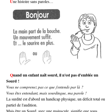
Une histoire sans paroles…
Quand un enfant naît sourd, il n'est pas d'emblée un
Sourd !
Vous ne comprenez pas ce que j'entends par là ?
Vous êtes entendant, mais sourdingue, ma parole !
La surdité est d'abord un handicap physique, un déficit total ou
partiel de l'audition.
Mais être un Sourd, avec une majuscule, signifie que vous