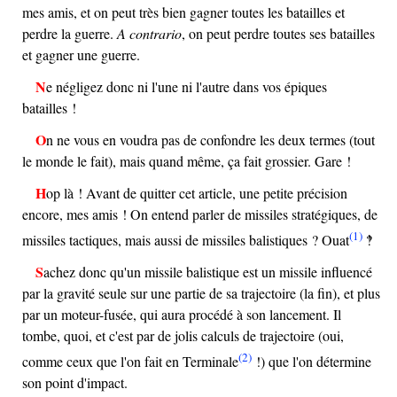
mes amis, et on peut très bien gagner toutes les batailles et
perdre la guerre.
A contrario
, on peut perdre toutes ses batailles
et gagner une guerre.
Ne négligez donc ni l'une ni l'autre dans vos épiques
batailles !
On ne vous en voudra pas de confondre les deux termes (tout
le monde le fait), mais quand même, ça fait grossier. Gare !
Hop là ! Avant de quitter cet article, une petite précision
encore, mes amis ! On entend parler de missiles stratégiques, de
(1)
missiles tactiques, mais aussi de missiles balistiques ? Ouat
‽
Sachez donc qu'un missile balistique est un missile influencé
par la gravité seule sur une partie de sa trajectoire (la fin), et plus
par un moteur-fusée, qui aura procédé à son lancement. Il
tombe, quoi, et c'est par de jolis calculs de trajectoire (oui,
(2)
comme ceux que l'on fait en Terminale
!) que l'on détermine
son point d'impact.